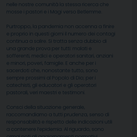
nelle nostre comunità la stessa ricerca che
mosse i pastori e i Magi verso Betlemme.
Purtroppo, la pandemia non accenna a finire
e proprio in questi giorni il numero dei contagi
continua a salire. Si tratta senza dubbio di
una grande prova per tutti: malati e
sofferenti, medici e operatori sanitari, anziani
e minori, poveri, famiglie. E anche per i
sacerdoti che, nonostante tutto, sono
sempre prossimi al Popolo di Dio; per i
catechisti, gli educatori e gli operatori
pastorali, veri maestri e testimoni.
Consci della situazione generale,
raccomandiamo a tutti prudenza, senso di
responsabilità e rispetto delle indicazioni utili
a contenere l’epidemia. Al riguardo, sono
ormai noti gli aggiornamenti normativi