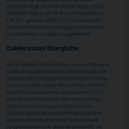
introdotti dagli ultimi tre decreti legge (DL 24
dicembre 2021, n. 221; DL 30 dicembre 2021, n.
229; DL 7 gennaio 2022, n.1). Con vicinanza
fraterna richiamiamo di seguito alcuni punti,
condividendo consigli e suggerimenti.
Celebrazioni liturgiche.
Non è richiesto il Green Pass, ma si continua a
osservare quanto previsto dal Protocollo CEI-
Governo del 7 maggio 2020, integrato con le
successive indicazioni del Comitato Tecnico-
Scientifico: mascherine, distanziamento tra i
banchi, niente scambio della pace con la
stretta di mano, acquasantiere vuote…
Occorre rispettare accuratamente quanto
previsto, in particolar modo: siano tenute
scrupolosamente le distanze prescritte; sia