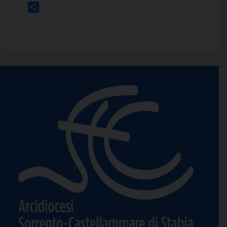
Link
Condividi