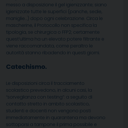
messo a disposizione il gel igienizzante; siano
igienizzate tutte le superfici (panche, sedie,
maniglie…) dopo ogni celebrazione. Circa le
mascherine, il Protocollo non specifica la
tipologia, se chirurgica o FFP2; certamente
quest’ultima ha un elevato potere filtrante e
viene raccomandata, come peraltro le
autorità stanno ribadendo in questi giorni.
Catechismo.
Le disposizioni circa il tracciamento
scolastico prevedono, in alcuni casi, la
“sorveglianza con testing”: a seguito di
contatto stretto in ambito scolastico,
studenti e docenti non vengono posti
immediatamente in quarantena ma devono
sottoporsi a tampone il prima possibile e