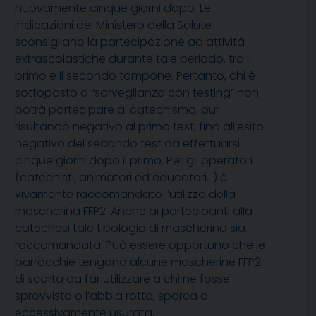
nuovamente cinque giorni dopo. Le
indicazioni del Ministero della Salute
sconsigliano la partecipazione ad attività
extrascolastiche durante tale periodo, tra il
primo e il secondo tampone. Pertanto, chi è
sottoposto a “sorveglianza con testing” non
potrà partecipare al catechismo, pur
risultando negativo al primo test, fino all’esito
negativo del secondo test da effettuarsi
cinque giorni dopo il primo. Per gli operatori
(catechisti, animatori ed educatori…) è
vivamente raccomandato l’utilizzo della
mascherina FFP2. Anche ai partecipanti alla
catechesi tale tipologia di mascherina sia
raccomandata. Può essere opportuno che le
parrocchie tengano alcune mascherine FFP2
di scorta da far utilizzare a chi ne fosse
sprovvisto o l’abbia rotta, sporca o
eccessivamente usurata.