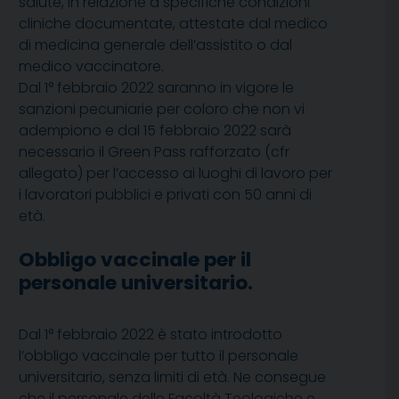
salute, in relazione a specifiche condizioni
cliniche documentate, attestate dal medico
di medicina generale dell’assistito o dal
medico vaccinatore.
Dal 1° febbraio 2022 saranno in vigore le
sanzioni pecuniarie per coloro che non vi
adempiono e dal 15 febbraio 2022 sarà
necessario il Green Pass rafforzato (cfr
allegato) per l’accesso ai luoghi di lavoro per
i lavoratori pubblici e privati con 50 anni di
età.
Obbligo vaccinale per il
personale universitario.
Dal 1° febbraio 2022 è stato introdotto
l’obbligo vaccinale per tutto il personale
universitario, senza limiti di età. Ne consegue
che il personale delle Facoltà Teologiche e