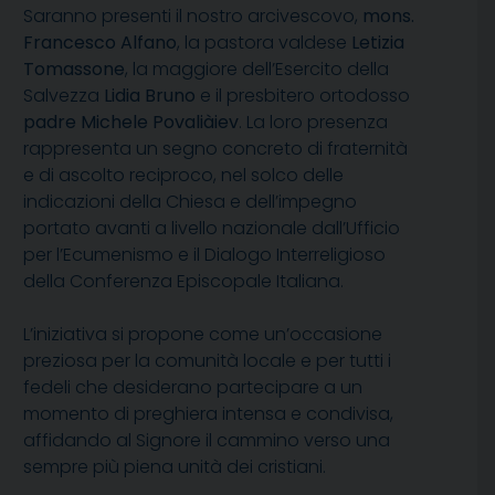
Saranno presenti il nostro arcivescovo,
mons.
Francesco Alfano
, la pastora valdese
Letizia
Tomassone
, la maggiore dell’Esercito della
Salvezza
Lidia Bruno
e il presbitero ortodosso
padre Michele Povaliàiev
. La loro presenza
rappresenta un segno concreto di fraternità
e di ascolto reciproco, nel solco delle
indicazioni della Chiesa e dell’impegno
portato avanti a livello nazionale dall’Ufficio
per l’Ecumenismo e il Dialogo Interreligioso
della Conferenza Episcopale Italiana.
L’iniziativa si propone come un’occasione
preziosa per la comunità locale e per tutti i
fedeli che desiderano partecipare a un
momento di preghiera intensa e condivisa,
affidando al Signore il cammino verso una
sempre più piena unità dei cristiani.