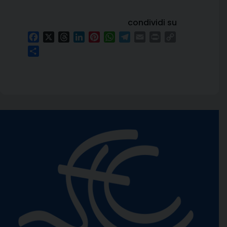
condividi su
Facebook
X
Threads
LinkedIn
Pinterest
WhatsApp
Telegram
Email
Print
Copy
Link
Condividi