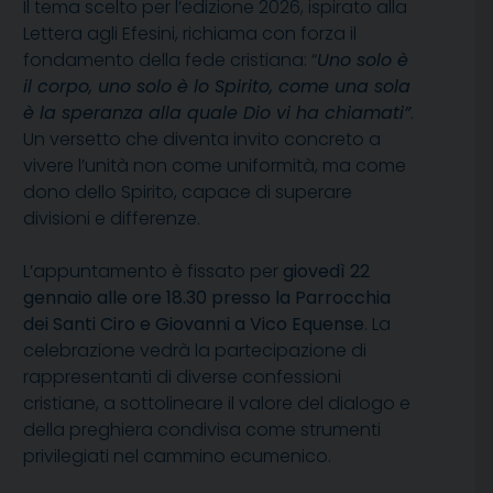
Il tema scelto per l’edizione 2026, ispirato alla
Lettera agli Efesini, richiama con forza il
fondamento della fede cristiana: “
Uno solo è
il corpo, uno solo è lo Spirito, come una sola
è la speranza alla quale Dio vi ha chiamati”
.
Un versetto che diventa invito concreto a
vivere l’unità non come uniformità, ma come
dono dello Spirito, capace di superare
divisioni e differenze.
L’appuntamento è fissato per
giovedì 22
gennaio alle ore 18.30 presso la Parrocchia
dei Santi Ciro e Giovanni a Vico Equense
. La
celebrazione vedrà la partecipazione di
rappresentanti di diverse confessioni
cristiane, a sottolineare il valore del dialogo e
della preghiera condivisa come strumenti
privilegiati nel cammino ecumenico.