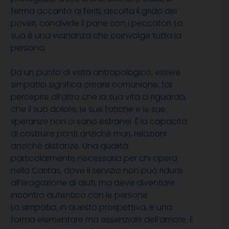
ferma accanto ai feriti, ascolta il grido dei
poveri, condivide il pane con i peccatori. La
sua è una vicinanza che coinvolge tutta la
persona.
Da un punto di vista antropologico, essere
simpatici significa creare comunione, far
percepire all’altro che la sua vita ci riguarda,
che il suo dolore, le sue fatiche e le sue
speranze non ci sono estranei. È la capacità
di costruire ponti anziché muri, relazioni
anziché distanze. Una qualità
particolarmente necessaria per chi opera
nella Caritas, dove il servizio non può ridursi
all’erogazione di aiuti, ma deve diventare
incontro autentico con le persone.
La simpatia, in questa prospettiva, è una
forma elementare ma essenziale dell’amore. È