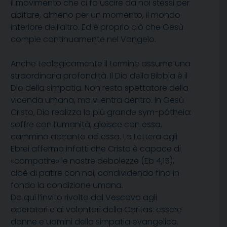
il movimento che ci fa uscire da noi stessi per
abitare, almeno per un momento, il mondo
interiore dell’altro. Ed è proprio ciò che Gesù
compie continuamente nel Vangelo.
Anche teologicamente il termine assume una
straordinaria profondità. Il Dio della Bibbia è il
Dio della simpatia. Non resta spettatore della
vicenda umana, ma vi entra dentro. In Gesù
Cristo, Dio realizza la più grande sym-pátheia:
soffre con l’umanità, gioisce con essa,
cammina accanto ad essa. La Lettera agli
Ebrei afferma infatti che Cristo è capace di
«compatire» le nostre debolezze (Eb 4,15),
cioè di patire con noi, condividendo fino in
fondo la condizione umana.
Da qui l’invito rivolto dal Vescovo agli
operatori e ai volontari della Caritas: essere
donne e uomini della simpatia evangelica.