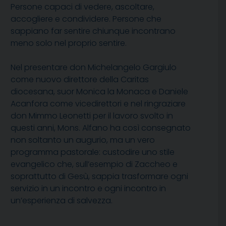
Persone capaci di vedere, ascoltare,
accogliere e condividere. Persone che
sappiano far sentire chiunque incontrano
meno solo nel proprio sentire.
Nel presentare don Michelangelo Gargiulo
come nuovo direttore della Caritas
diocesana, suor Monica la Monaca e Daniele
Acanfora come vicedirettori e nel ringraziare
don Mimmo Leonetti per il lavoro svolto in
questi anni, Mons. Alfano ha così consegnato
non soltanto un augurio, ma un vero
programma pastorale: custodire uno stile
evangelico che, sull’esempio di Zaccheo e
soprattutto di Gesù, sappia trasformare ogni
servizio in un incontro e ogni incontro in
un’esperienza di salvezza.