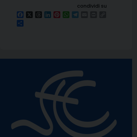
condividi su
Facebook
X
Threads
LinkedIn
Pinterest
WhatsApp
Telegram
Email
Print
Copy
Link
Condividi