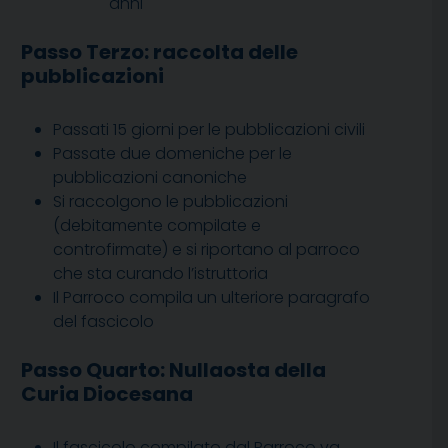
anni
Passo Terzo: raccolta delle
pubblicazioni
Passati 15 giorni per le pubblicazioni civili
Passate due domeniche per le
pubblicazioni canoniche
Si raccolgono le pubblicazioni
(debitamente compilate e
controfirmate) e si riportano al parroco
che sta curando l’istruttoria
Il Parroco compila un ulteriore paragrafo
del fascicolo
Passo Quarto: Nullaosta della
Curia Diocesana
Il fascicolo compilato dal Parroco va