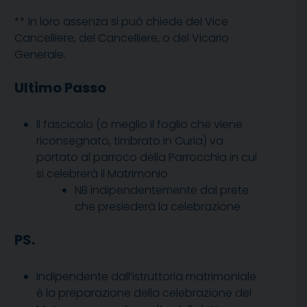
** In loro assenza si può chiede del Vice
Cancelliere, del Cancelliere, o del Vicario
Generale.
Ultimo Passo
Il fascicolo (o meglio il foglio che viene
riconsegnato, timbrato in Curia) va
portato al parroco della Parrocchia in cui
si celebrerà il Matrimonio
NB indipendentemente dal prete
che presiederà la celebrazione
PS.
Indipendente dall’istruttoria matrimoniale
è la preparazione della celebrazione del