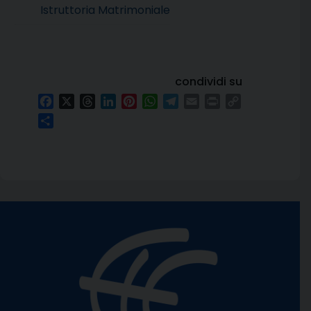
Istruttoria Matrimoniale
condividi su
Facebook
X
Threads
LinkedIn
Pinterest
WhatsApp
Telegram
Email
Print
Copy
Link
Condividi