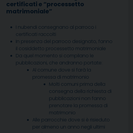
certificati e “processetto
matrimoniale”
I nubendi consegnano al parroco i
certificati raccolti
In presenza del parroco designato, fanno
il cosiddetto processetto matrimoniale
Da quel momento si compilano le
pubblicazioni, che andranno portate:
Al comune dove si farà la
promessa di matrimonio
Molti comuni prima della
consegna della richiesta di
pubblicazioni non fanno
prenotare la promessa di
matrimonio
Alle parrocchie dove si è risieduto
per almeno un anno negli ultimi