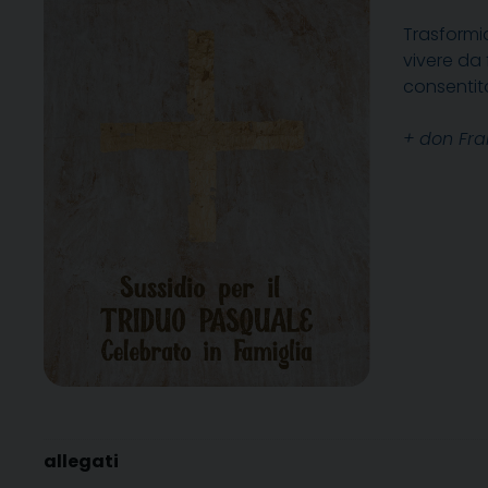
Trasformia
vivere da 
consentito
+ don Fra