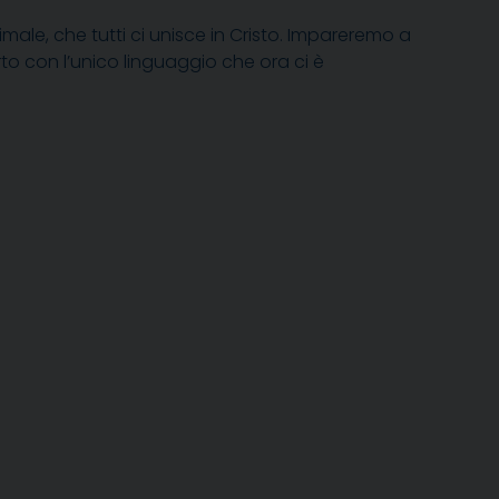
imale, che tutti ci unisce in Cristo. Impareremo a
orto con l’unico linguaggio che ora ci è