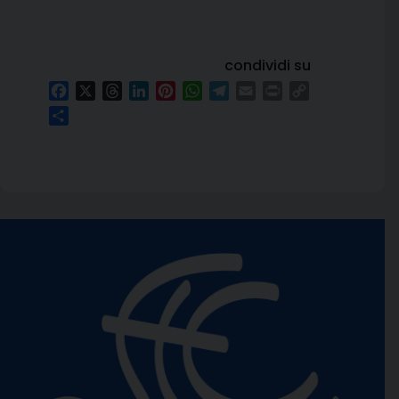
condividi su
Facebook
X
Threads
LinkedIn
Pinterest
WhatsApp
Telegram
Email
Print
Copy
Link
Condividi