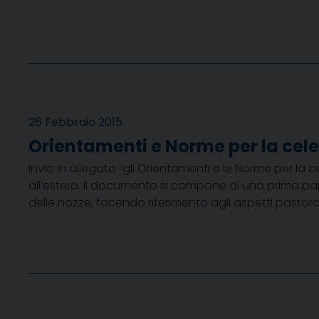
26 Febbraio 2015
Orientamenti e Norme per la cel
Invio in allegato “gli Orientamenti e le Norme per la 
all’estero. Il documento si compone di una prima part
delle nozze, facendo riferimento agli aspetti pastorali