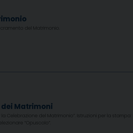
rimonio
Sacramento del Matrimonio.
 dei Matrimoni
la Celebrazione del Matrimonio”. Istruzioni per la stampa:
elezionare “Opuscolo”.