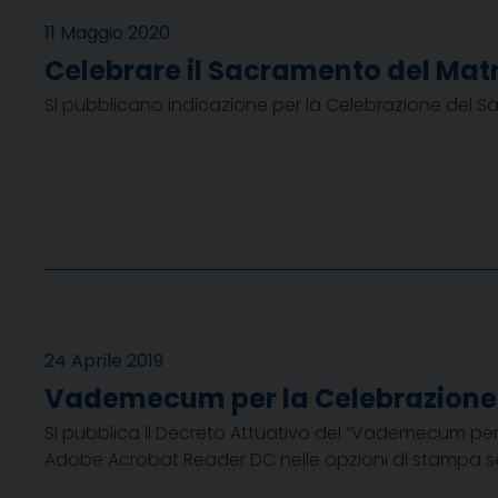
11 Maggio 2020
Celebrare il Sacramento del Mat
Si pubblicano indicazione per la Celebrazione del 
24 Aprile 2019
Vademecum per la Celebrazione
Si pubblica il Decreto Attuativo del “Vademecum per 
Adobe Acrobat Reader DC nelle opzioni di stampa s