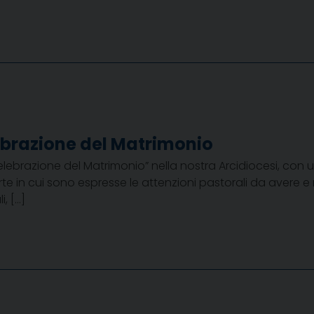
ebrazione del Matrimonio
celebrazione del Matrimonio” nella nostra Arcidiocesi, con 
e in cui sono espresse le attenzioni pastorali da avere e 
, […]