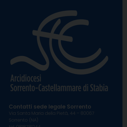
Contatti sede legale Sorrento
Via Santa Maria della Pietà, 44 – 80067
Sorrento (NA)
tel. 0818781244