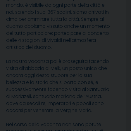
mondo, è visibile da ogni parte della città e
noi, salendo i suoi 367 scalini, siamo arrivati in
cima per ammirare tutta la città. Sempre al
duomo abbiamo vissuto anche un momento
del tutto particolare: partecipare al concerto
delle 4 stagioni di Vivaldi nell’atmosfera
artistica del duomo.
La nostra vacanza poi è proseguita facendo
visita all’abbazia di Melk, un posto unico che
ancora oggi desta stupore per la sua
bellezza e la storia che si porta con sé, e
successivamente facendo visita al Santuario
di Mariazell, santuario mariano dell’Austria,
dove da secoli re, imperatori e popoli sono
accorsi per venerare la Vergine Maria.
Nel corso della vacanza non sono potute