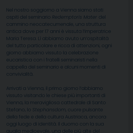
Nel nostro soggiorno a Vienna siamo stati
ospiti del seminario
Redemptoris Mater
del
cammino neocatecumenale, una struttura
antica dove per 17 anni è vissuta l’imperatrice
Maria Teresa. Lì abbiamo avuto un’ospitalità
del tutto particolare e ricca di attenzioni, ogni
giorno abbiamo vissuto la celebrazione
eucaristica con i fratelli seminaristi nella
cappella del seminario e alcuni momenti di
convivialità.
Arrivati a Vienna, il primo giorno l’abbiamo
vissuto visitando le chiese più importanti di
Vienna, la meravigliosa cattedrale di Santo
Stefano, lo
Stephansdom
, cuore pulsante
della fede e della cultura Austriaca, ancora
oggi luogo di identità. Il duomo con la sua
guglia medioevale, una delle più alte del