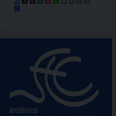
Facebook
X
Threads
LinkedIn
Pinterest
WhatsApp
Telegram
Email
Print
Copy
Link
Condividi