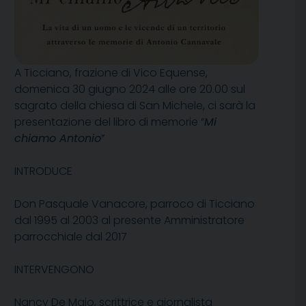
A Ticciano, frazione di Vico Equense,
domenica 30 giugno 2024 alle ore 20.00 sul
sagrato della chiesa di San Michele, ci sarà la
presentazione del libro di memorie “
Mi
chiamo Antonio
”
INTRODUCE
Don Pasquale Vanacore, parroco di Ticciano
dal 1995 al 2003 al presente Amministratore
parrocchiale dal 2017
INTERVENGONO
Nancy De Maio, scrittrice e giornalista