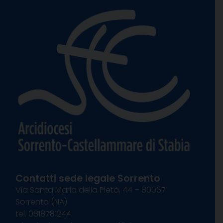
Contatti sede legale Sorrento
Via Santa Maria della Pietà, 44 – 80067
Sorrento (NA)
tel. 0818781244