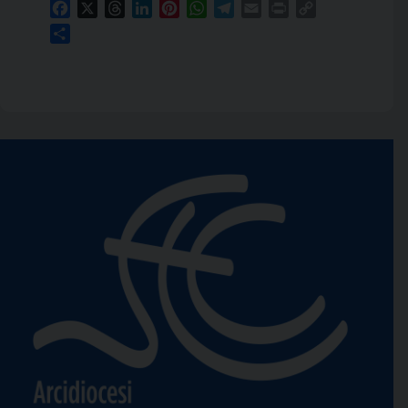
Facebook
X
Threads
LinkedIn
Pinterest
WhatsApp
Telegram
Email
Print
Copy
Link
Condividi