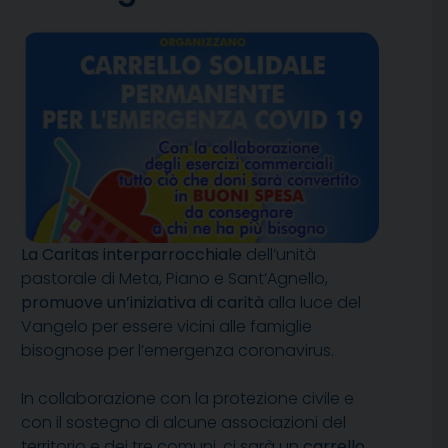
La Caritas interparrocchiale
dell’unità
pastorale di Meta, Piano e Sant’Agnello,
promuove un’iniziativa di carità
alla luce del
Vangelo per essere vicini alle famiglie
bisognose per l’emergenza coronavirus.
In collaborazione con la protezione civile e
con il sostegno di alcune associazioni del
territorio e dei tre comuni, ci sarà un
carrello