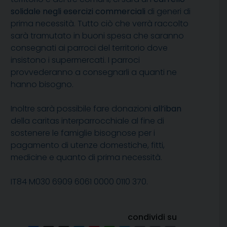
solidale negli esercizi commerciali
di generi di
prima necessità. Tutto ciò che verrà raccolto
sarà tramutato in buoni spesa che saranno
consegnati ai parroci del territorio dove
insistono i supermercati. I parroci
provvederanno a consegnarli a quanti ne
hanno bisogno.
Inoltre sarà possibile fare donazioni
all’iban
della caritas interparrocchiale al fine di
sostenere le famiglie bisognose per i
pagamento di utenze domestiche, fitti,
medicine e quanto di prima necessità.
IT84 M030 6909 6061 0000 0110 370.
condividi su