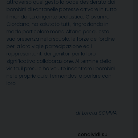
attraverso quel gesto la pace desiderata dai
bambini di Fontanelle potesse arrivare in tutto
il mondo. La dirigente scolastica, Giovanna
Giordano, ha salutato tutti, ringraziando in
modo particolare mons. Alfano per questa
sua presenza nella scuola, le forze dell’ordine
per la loro vigile partecipazione ed i
rappresentanti dei genitori per la loro
significativa collaborazione. Al termine della
visita, il presule ha voluto incontrare i bambini
nelle proprie aule, fermandosi a parlare con
loro.
di Loreta SOMMA
condividi su