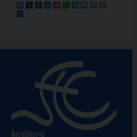
Facebook
X
Threads
LinkedIn
Pinterest
WhatsApp
Telegram
Email
Print
Copy
Link
Condividi