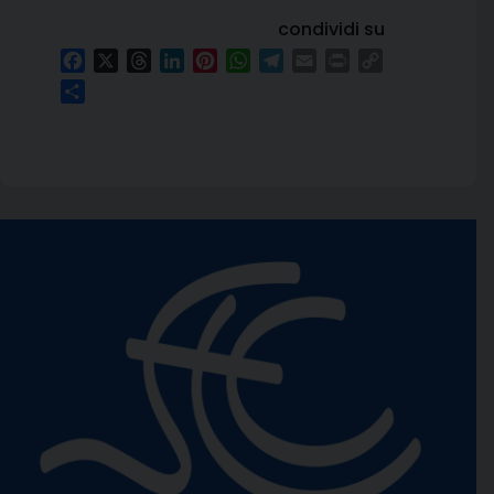
condividi su
Facebook
X
Threads
LinkedIn
Pinterest
WhatsApp
Telegram
Email
Print
Copy
Link
Condividi