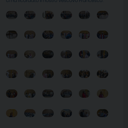
ci ha ricordato il nostro vescovo Francesco.