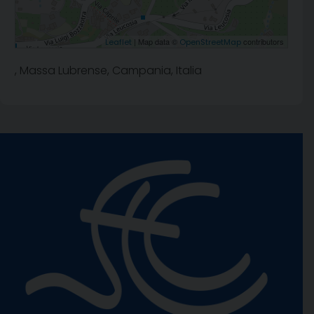
| Map data ©
contributors
Leaflet
OpenStreetMap
, Massa Lubrense, Campania, Italia