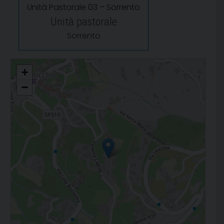
Unità Pastorale 03 – Sorrento
Unità pastorale
Sorrento
Zona Pastorale I
+
−