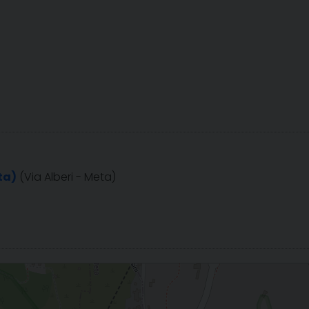
ta)
(Via Alberi - Meta)