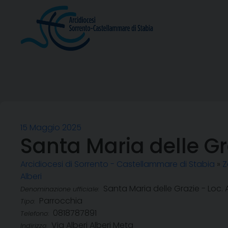
Skip
to
content
15 Maggio 2025
Santa Maria delle Gra
Arcidiocesi di Sorrento - Castellammare di Stabia
»
Z
Alberi
Santa Maria delle Grazie - Loc. A
Denominazione ufficiale:
Parrocchia
Tipo:
0818787891
Telefono:
Via Alberi Alberi Meta
Indirizzo: