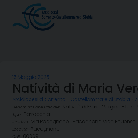
Skip
to
content
15 Maggio 2025
Natività di Maria V
Arcidiocesi di Sorrento - Castellammare di Stabia
»
Z
Natività di Maria Vergine - Lo
Denominazione ufficiale:
Parrocchia
Tipo:
Via Pacognano 1 Pacognano Vico Equense
Indirizzo:
Pacognano
Località:
80069
CAP: