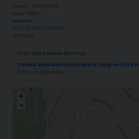
Campania
Regione:
Italia
Paese:
Incarichi
Baccari Don Raffaele
: Parroco
Orari Sante Messe da Pmap
Chiesa della Natività di Maria Vergine (Vico 
Dati non disponibili
Natività di Maria Vergine - Loc. Pacognano
+
−