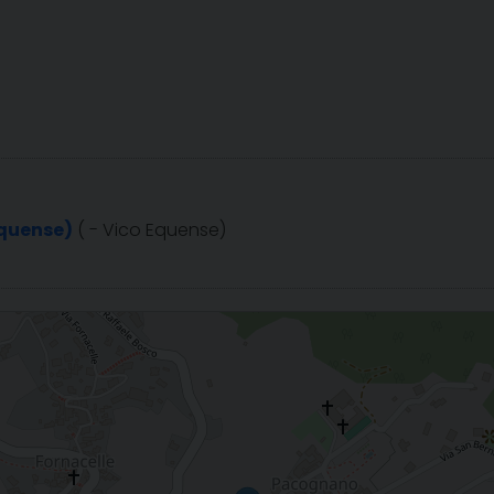
Equense)
( - Vico Equense)