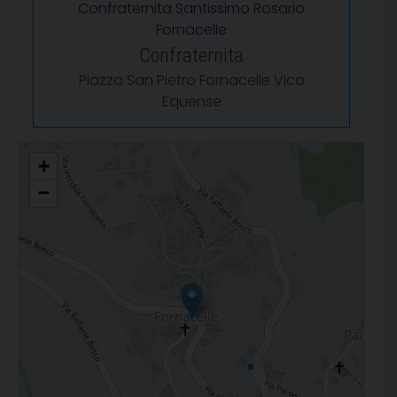
Confraternita Santissimo Rosario
Fornacelle
Confraternita
Piazza San Pietro Fornacelle Vico
Equense
Santi Pietro e Paolo - Loc. Fornacelle
+
−