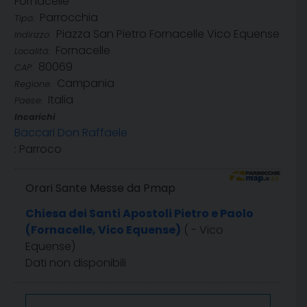
Fornacelle
Parrocchia
Tipo:
Piazza San Pietro Fornacelle Vico Equense
Indirizzo:
Fornacelle
Località:
80069
CAP:
Campania
Regione:
Italia
Paese:
Incarichi
Baccari Don Raffaele
: Parroco
Orari Sante Messe da Pmap
Chiesa dei Santi Apostoli Pietro e Paolo
(Fornacelle, Vico Equense)
( - Vico
Equense)
Dati non disponibili