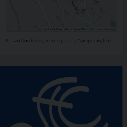
| Map data ©
contributors
Leaflet
OpenStreetMap
Piazza San Pietro, Vico Equense, Campania, Italia