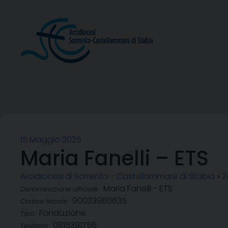
Skip
to
content
15 Maggio 2025
Maria Fanelli – ETS
Arcidiocesi di Sorrento - Castellammare di Stabia
»
Z
Maria Fanelli - ETS
Denominazione ufficiale:
90033960635
Codice fiscale:
Fondazione
Tipo:
0815391756
Telefono: