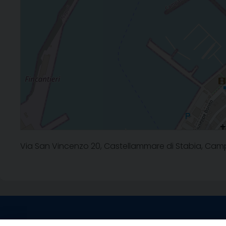
Via San Vincenzo 20, Castellammare di Stabia, Campa