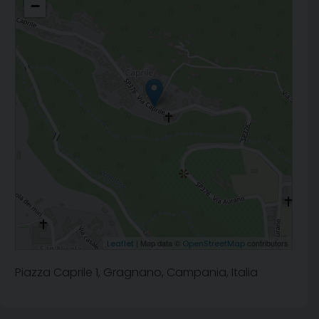
−
| Map data ©
contributors
Leaflet
OpenStreetMap
Piazza Caprile 1, Gragnano, Campania, Italia