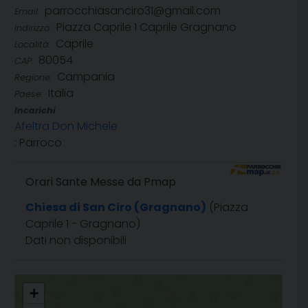
parrocchiasanciro31@gmail.com
Email:
Piazza Caprile 1 Caprile Gragnano
Indirizzo:
Caprile
Località:
80054
CAP:
Campania
Regione:
Italia
Paese:
Incarichi
Afeltra Don Michele
: Parroco
Orari Sante Messe da Pmap
Chiesa di San Ciro (Gragnano)
(Piazza
Caprile 1 - Gragnano)
Dati non disponibili
San Ciro
+