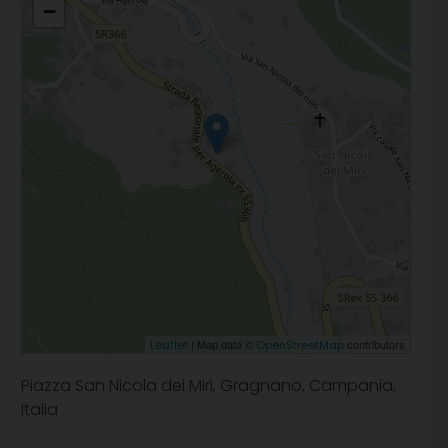
−
| Map data ©
contributors
Leaflet
OpenStreetMap
Piazza San Nicola dei Miri, Gragnano, Campania,
Italia