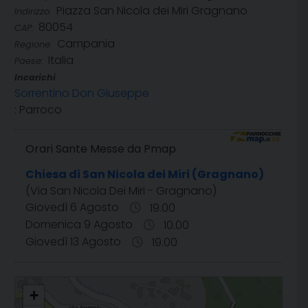
Piazza San Nicola dei Miri Gragnano
Indirizzo:
80054
CAP:
Campania
Regione:
Italia
Paese:
Incarichi
Sorrentino Don Giuseppe
: Parroco
Orari Sante Messe da Pmap
Chiesa di San Nicola dei Miri (Gragnano)
(Via San Nicola Dei Miri - Gragnano)
Giovedì 6 Agosto
19.00
Domenica 9 Agosto
10.00
Giovedì 13 Agosto
19.00
San Nicola dei Miri
+