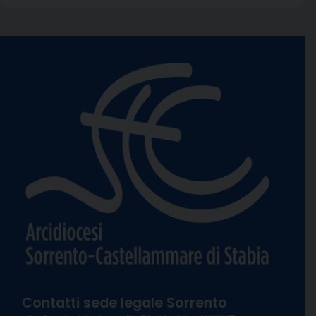
Contatti sede legale Sorrento