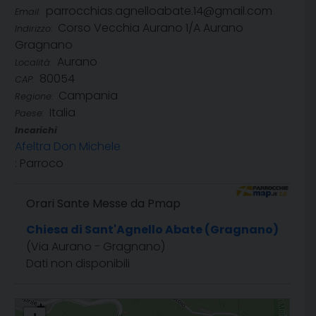
parrocchias.agnelloabate.14@gmail.com
Email:
Corso Vecchia Aurano 1/A Aurano
Indirizzo:
Gragnano
Aurano
Località:
80054
CAP:
Campania
Regione:
Italia
Paese:
Incarichi
Afeltra Don Michele
: Parroco
Orari Sante Messe da Pmap
Chiesa di Sant'Agnello Abate (Gragnano)
(Via Aurano - Gragnano)
Dati non disponibili
Sant'Agnello Abate