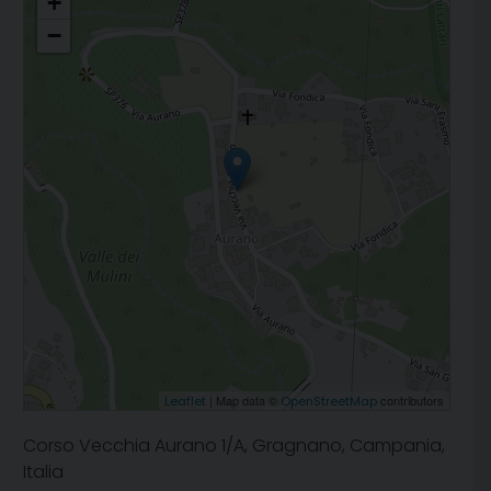
+
−
| Map data ©
contributors
Leaflet
OpenStreetMap
Corso Vecchia Aurano 1/A, Gragnano, Campania,
Italia