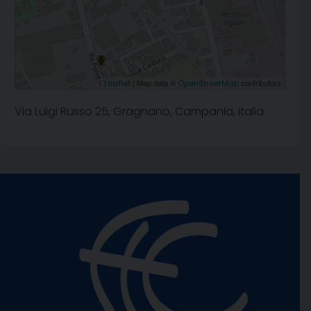
| Map data ©
contributors
Leaflet
OpenStreetMap
Via Luigi Russo 25, Gragnano, Campania, Italia