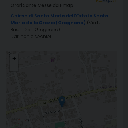
Orari Sante Messe da Pmap
Chiesa di Santa Maria dell'Orto in Santa
Maria delle Grazie (Gragnano)
(Via Luigi
Russo 25 - Gragnano)
Dati non disponibili
Santa Maria dell'Orto in Madonna delle Grazie
+
−