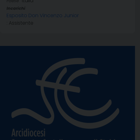
Italia
Paese:
Incarichi
Esposito Don Vincenzo Junior
: Assistente