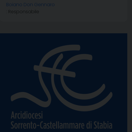
Boiano Don Gennaro
: Responsabile