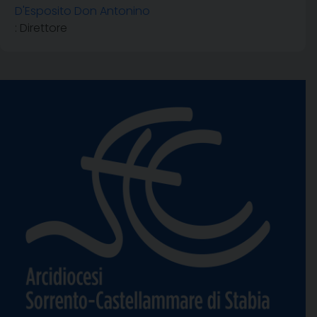
D'Esposito Don Antonino
: Direttore