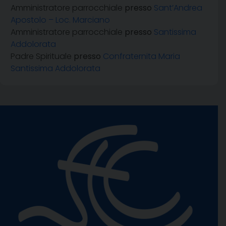
Amministratore parrocchiale
presso
Sant’Andrea
Apostolo – Loc. Marciano
Amministratore parrocchiale
presso
Santissima
Addolorata
Padre Spirituale
presso
Confraternita Maria
Santissima Addolorata