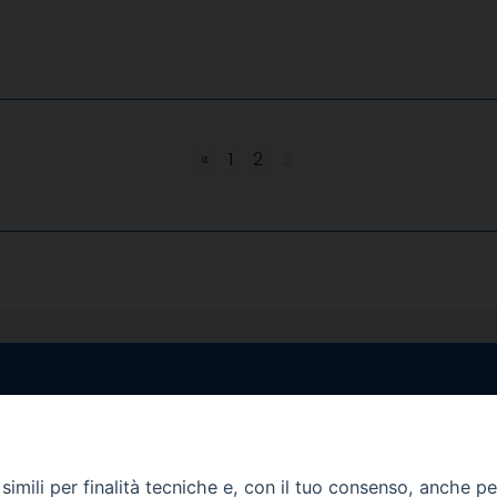
«
1
2
3
egale Sorrento
Uffici di Castellammar
la Pietà, 44 – 80067
Vico Sant’Anna, 1 – 80053
di Stabia (NA)
imili per finalità tecniche e, con il tuo consenso, anche per 
tel. 0818714501