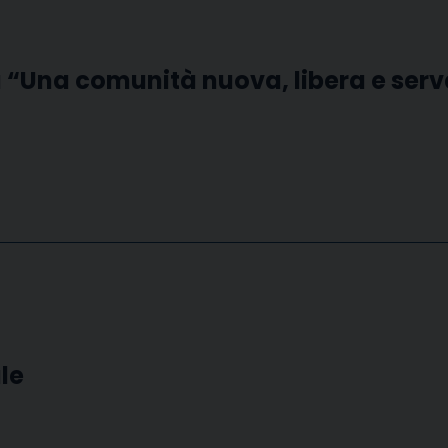
su “Una comunità nuova, libera e ser
le