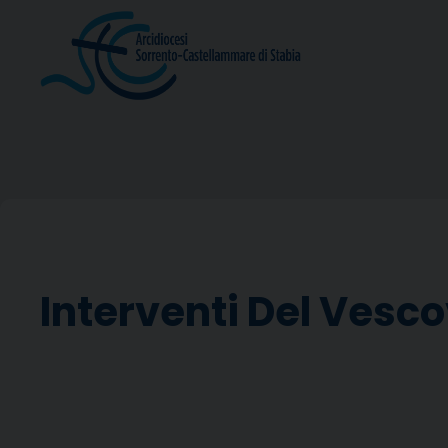
Skip
to
content
Interventi Del Vesc