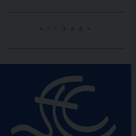
«
1
2
3
4
5
»