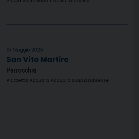
Piazza Vescovado 1 Massa Lubrense
15 Maggio 2025
San Vito Martire
Parrocchia
Piazzetta Acquara Acquara Massa Lubrense