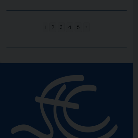
1
2
3
4
5
»