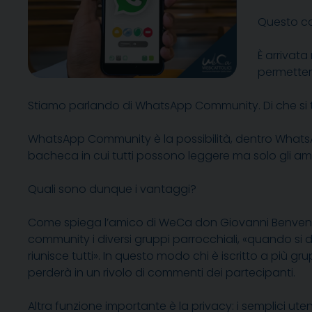
Questo co
È arrivata
permetter
Stiamo parlando di WhatsApp Community. Di che si 
WhatsApp Community è la possibilità, dentro WhatsApp,
bacheca in cui tutti possono leggere ma solo gli amm
Quali sono dunque i vantaggi?
Come spiega l’amico di WeCa don Giovanni Benvenut
community i diversi gruppi parrocchiali, «quando si 
riunisce tutti». In questo modo chi è iscritto a più g
perderà in un rivolo di commenti dei partecipanti.
Altra funzione importante è la privacy: i semplici ut