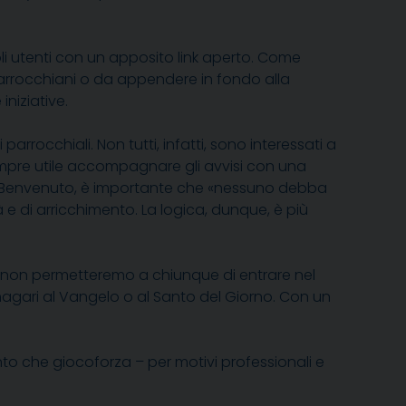
li utenti con un apposito link aperto. Come
rrocchiani o da appendere in fondo alla
iniziative.
rrocchiali. Non tutti, infatti, sono interessati a
è sempre utile accompagnare gli avvisi con una
i Benvenuto, è importante che «nessuno debba
 e di arricchimento. La logica, dunque, è più
ro, non permetteremo a chiunque di entrare nel
agari al Vangelo o al Santo del Giorno. Con un
to che giocoforza – per motivi professionali e