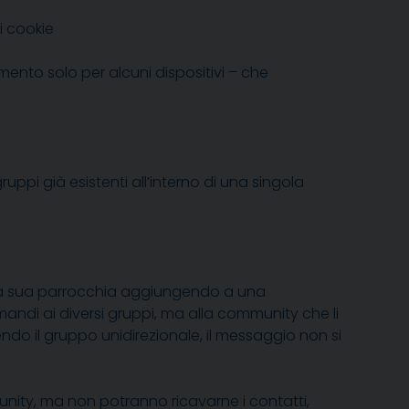
i cookie
mento solo per alcuni dispositivi – che
ppi già esistenti all’interno di una singola
lla sua parrocchia aggiungendo a una
andi ai diversi gruppi, ma alla community che li
sendo il gruppo unidirezionale, il messaggio non si
munity, ma non potranno ricavarne i contatti,