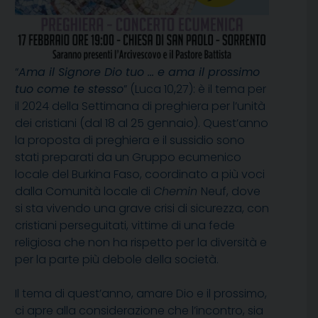
“
Ama il Signore Dio tuo … e ama il prossimo
tuo come te stesso
” (Luca 10,27): è il tema per
il 2024 della Settimana di preghiera per l’unità
dei cristiani (dal 18 al 25 gennaio). Quest’anno
la proposta di preghiera e il sussidio sono
stati preparati da un Gruppo ecumenico
locale del Burkina Faso, coordinato a più voci
dalla Comunità locale di
Chemin
Neuf, dove
si sta vivendo una grave crisi di sicurezza, con
cristiani perseguitati, vittime di una fede
religiosa che non ha rispetto per la diversità e
per la parte più debole della società.
Il tema di quest’anno, amare Dio e il prossimo,
ci apre alla considerazione che l’incontro, sia