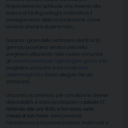
l’impoverimento spirituale che, insieme alla
ricerca di facili guadagni, indebolisce il
perseguimento della riconciliazione, come
avviene anche in Burkina Faso.
Durante i giorni della settimana dal 18 al 25
gennaio possiamo sentirci uniti nella
preghiera utilizzando nelle nostre comunità
gli
schemi previsti per ogni singolo giorno
e la
preghiera unica che si trova nel
retro
dell’immaginetta
(sono allegati i file da
stampare).
L’incontro ecumenico, per conciliare le diverse
disponibilità, è stato posticipato a
sabato 17
febbraio alle ore 19:00, a Sorrento, nella
chiesa di San Paolo
. Sarà presente
l’arcivescovo e il pastore battista. Invito tutti a