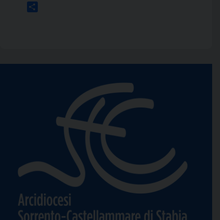
Link
Condividi