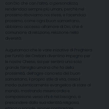
con Dio che con l’altro, ci personalizza,
rendendoci sempre più umani, perché nel
prossimo ritroviamo noi stessi, e facendoci
prossimo, come ogni buon samaritano,
abbiamo accesso all’amore di Dio, che è
comunione di relazione, relazione nella
diversità.
Auguriamoci che le varie iniziative di Preghiera
per l’Unità dei Cristiani diventino impegno per
le nostre Chiese, sia per sentirci una sola
grande famiglia umana che fa della
prossimità, dell’agire concreto del buon
samaritano, il proprio stile di vita, ossia il
modo autenticamente evangelico di stare al
mondo, mostrando misericordia e
compassione verso chi è nel bisogno, a
prescindere dalla sua identità religiosa,
etnica o sociale, sia per contrastare