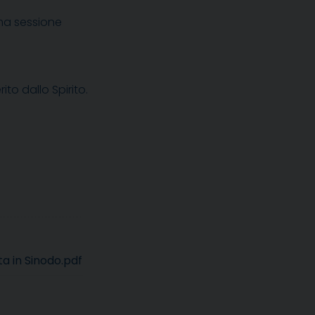
ima sessione
to dallo Spirito.
a in Sinodo.pdf