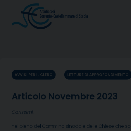
Skip
to
content
AVVISI PER IL CLERO
LETTURE DI APPROFONDIMENTO
Articolo Novembre 2023
Carissimi,
nel pieno del Cammino sinodale delle Chiese che sono