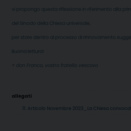
vi propongo questa riflessione in riferimento alla pr
del Sinodo della Chiesa universale,
per stare dentro al processo di rinnovamento suggeri
Buona lettura!
+ don Franco, vostro fratello vescovo
11. Articolo Novembre 2023_La Chiesa convocat