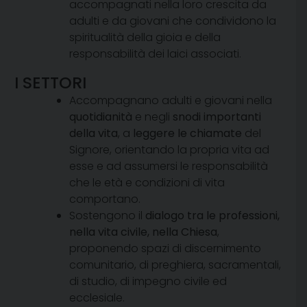
accompagnati nella loro crescita da
adulti e da giovani che condividono la
spiritualità della gioia e della
responsabilità dei laici associati.
I SETTORI
Accompagnano adulti e giovani nella
quotidianità
e negli
snodi importanti
della vita
, a
leggere le chiamate
del
Signore, orientando la propria vita ad
esse e ad assumersi le responsabilità
che le età e condizioni di vita
comportano.
Sostengono il
dialogo tra le professioni,
nella vita civile, nella Chiesa
,
proponendo spazi di discernimento
comunitario, di preghiera, sacramentali,
di studio, di impegno civile ed
ecclesiale.