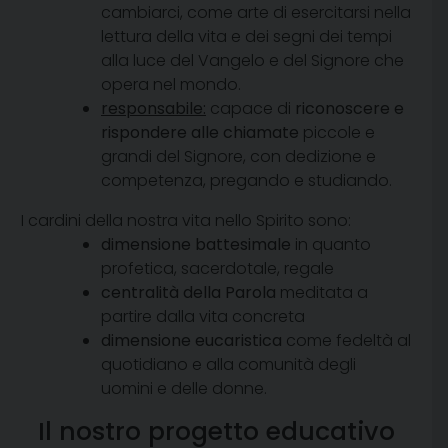
cambiarci, come arte di esercitarsi nella
lettura della vita e dei segni dei tempi
alla luce del Vangelo e del Signore che
opera nel mondo.
responsabile:
capace di
riconoscere e
rispondere alle chiamate
piccole e
grandi del Signore, con dedizione e
competenza, pregando e studiando.
I cardini della nostra vita nello Spirito sono:
dimensione battesimale
in quanto
profetica, sacerdotale, regale
centralità della Parola
meditata a
partire dalla vita concreta
dimensione eucaristica
come fedeltà al
quotidiano e alla comunità degli
uomini e delle donne.
Il nostro progetto educativo