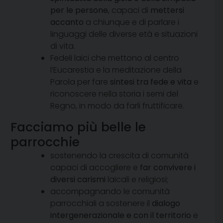
per le persone
, capaci di
mettersi
accanto
a chiunque e di parlare i
linguaggi delle diverse età e situazioni
di vita.
Fedeli laici che mettono al centro
l’Eucarestia e la meditazione della
Parola per fare
sintesi tra fede e vita
e
riconoscere nella storia i semi del
Regno, in modo da farli fruttificare.
Facciamo più belle le
parrocchie
sostenendo la crescita di comunità
capaci di accogliere e
far convivere i
diversi carismi
laicali e religiosi;
accompagnando le comunità
parrocchiali a sostenere il
dialogo
intergenerazionale e con il territorio
e