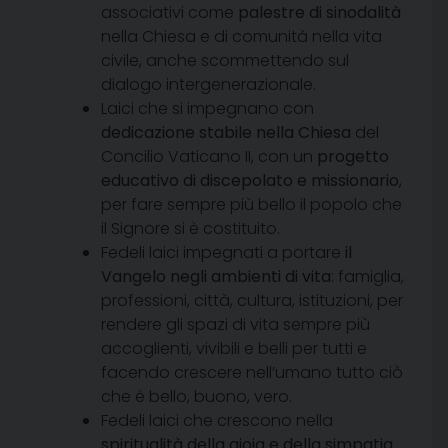
associativi come
palestre di sinodalità
nella Chiesa e di comunità nella vita
civile, anche scommettendo sul
dialogo intergenerazionale.
Laici che si impegnano con
dedicazione stabile nella Chiesa
del
Concilio Vaticano II, con un
progetto
educativo di discepolato e missionario
,
per fare sempre più bello il popolo che
il Signore si è costituito.
Fedeli laici impegnati a portare
il
Vangelo negli ambienti di vita
: famiglia,
professioni, città, cultura, istituzioni, per
rendere gli spazi di vita sempre più
accoglienti, vivibili e belli per tutti e
facendo crescere nell’umano tutto ciò
che è bello, buono, vero.
Fedeli laici che crescono nella
spiritualità della gioia e della simpatia