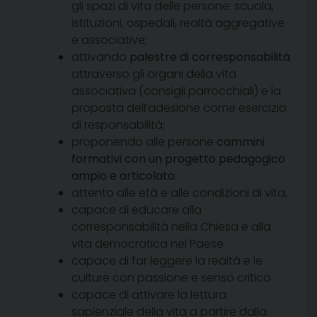
gli spazi di vita delle persone: scuola,
istituzioni, ospedali, realtà aggregative
e associative;
attivando
palestre di corresponsabilità
attraverso gli organi della vita
associativa (consigli parrocchiali) e la
proposta dell’adesione come esercizio
di responsabilità;
proponendo alle persone
cammini
formativi con un progetto pedagogico
ampio e articolato
:
attento alle età e alle condizioni di vita,
capace di educare alla
corresponsabilità nella Chiesa e alla
vita democratica nel Paese
capace di far leggere la realtà e le
culture con passione e senso critico
capace di attivare la lettura
sapienziale della vita a partire dalla