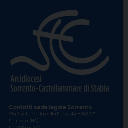
Contatti sede legale Sorrento
Via Santa Maria della Pietà, 44 – 80067
Sorrento (NA)
tel. 0818781244