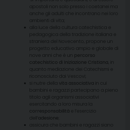
apostoli non solo presso i coetanei ma
anche gli adulti che incontrano nei loro
ambienti di vita;
alla luce della cultura catechistica e
pedagogica della tradizione italiana e
straniera del Novecento, propone un
progetto educativo ampio e globale di
nove anni che è un
percorso
catechistico di
Iniziazione Cristiana
, in
quanto mediazione dei Catechismi e
riconosciuto dai Vescovi;
si nutre della
vita associativa
in cui
bambini e ragazzi partecipano a pieno
titolo agli organismi associativi
esercitando a loro misura la
corresponsabilità
e l’esercizio
dell’
adesione
;
assicura che bambini e ragazzi siano