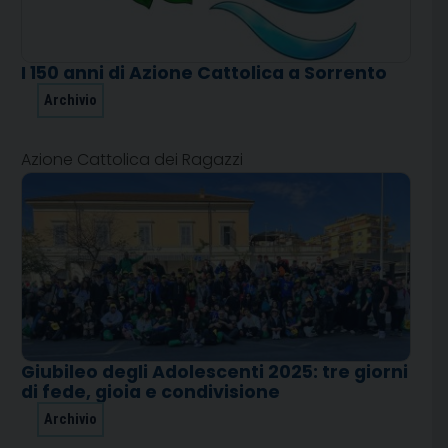
I 150 anni di Azione Cattolica a Sorrento
Archivio
Azione Cattolica dei Ragazzi
Giubileo degli Adolescenti 2025: tre giorni
di fede, gioia e condivisione
Archivio