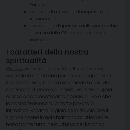
Parola
capace di attivare il discepolato e la
missionarietà
sostenendo l’apertura delle parrocchie
al
senso della Chiesa diocesana e
universale
.
I caratteri della nostra
spiritualità
Gioiosa:
viviamo la
gioia della Resurrezione
,
amando il mondo che per noi è il luogo dove il
Signore ha vissuto e ha disseminato i semi del
suo Regno di pace e di amore, viviamo la gioia
di essere convocati come popolo di Dio e che
la nostra fede non è un fatto privato o
intimistico, viviamo la gioia della fiducia che il
Signore ripone in noi chiamandoci a lavorare,
nonostante tutto, nella Chiesa per il mondo;