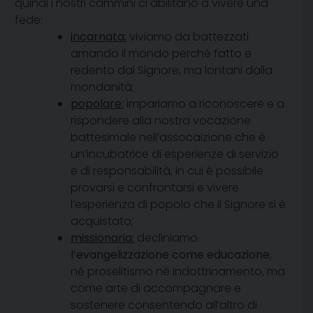
quindi i nostri cammini ci abilitano a vivere una
fede:
incarnata:
viviamo da battezzati
amando il mondo perché fatto e
redento dal Signore, ma lontani dalla
mondanità;
popolare:
impariamo a riconoscere e a
rispondere alla nostra vocazione
battesimale nell’assocaizione che è
un’incubatrice di esperienze di servizio
e di responsabilità, in cui è possibile
provarsi e confrontarsi e vivere
l’esperienza di popolo che il Signore si è
acquistato;
missionaria:
decliniamo
l’evangelizzazione come educazione
,
né proselitismo né indottrinamento, ma
come arte di accompagnare e
sostenere consentendo all’altro di