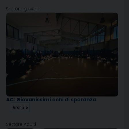
Settore giovani
AC: Giovanissimi echi di speranza
Archivio
Settore Adulti