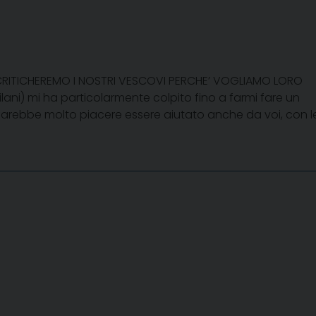
(“CRITICHEREMO I NOSTRI VESCOVI PERCHE’ VOGLIAMO LORO
ani) mi ha particolarmente colpito fino a farmi fare un
arebbe molto piacere essere aiutato anche da voi, con l