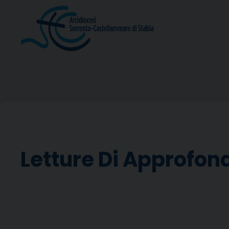
Skip
to
content
Letture Di Approfo