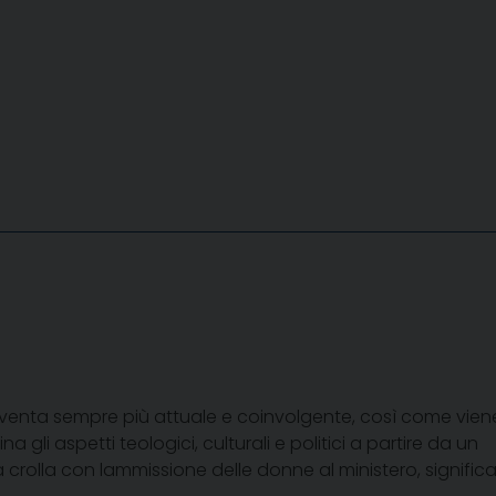
 diventa sempre più attuale e coinvolgente, così come vien
 gli aspetti teologici, culturali e politici a partire da un
crolla con lammissione delle donne al ministero, signific