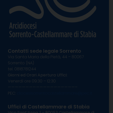
Contatti sede legale Sorrento
Via Santa Maria della Pietà, 44 – 80067
Sorrento (NA)
tel. 0818781244
Giorni ed Orari Apertura Uffici:
Venerdì ore 09:30 – 12:30
———————————————————–
PEC:
diocesisorrentocastellammare@pec.it
Uffici di Castellammare di Stabia
Vico Sant’Anna, 1 – 80053 Castellammare di