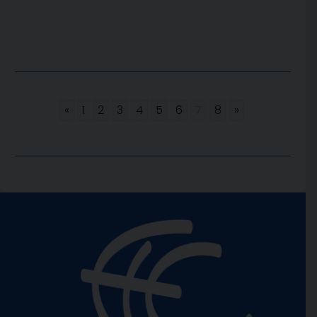
«
1
2
3
4
5
6
7
8
»