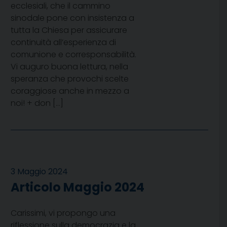
ecclesiali, che il cammino
sinodale pone con insistenza a
tutta la Chiesa per assicurare
continuità all’esperienza di
comunione e corresponsabilità.
Vi auguro buona lettura, nella
speranza che provochi scelte
coraggiose anche in mezzo a
noi! + don […]
3 Maggio 2024
Articolo Maggio 2024
Carissimi, vi propongo una
riflessione sulla democrazia e la