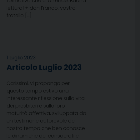
formativa che ci attende. Buona
lettura! + don Franco, vostro
fratello […]
1 Luglio 2023
Articolo Luglio 2023
Carissimi, vi propongo per
questo tempo estivo una
interessante riflessione sulla vita
dei presbiteri e sulla loro
maturità affettiva, sviluppata da
un testimone autorevole del
nostro tempo che ben conosce
le dinamiche dei consacrati e