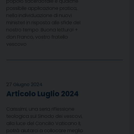
popolo sacerdotale e qualche
possibile applicazione pratica,
nella individuazione di nuovi
ministeri in risposta alle sfide del
nostro tempo. Buona lettura! +
don Franco, vostro fratello
vescovo
27 Giugno 2024
Articolo Luglio 2024
Carissimi, una seria riflessione
teologica sul Sinodo dei vescovi,
alla luce del Concilio Vaticano II,
potrà aiutarci a collocare meglio