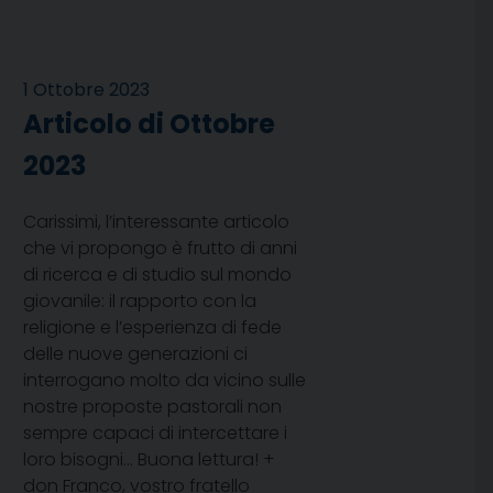
1 Ottobre 2023
Articolo di Ottobre
2023
Carissimi, l’interessante articolo
che vi propongo è frutto di anni
di ricerca e di studio sul mondo
giovanile: il rapporto con la
religione e l’esperienza di fede
delle nuove generazioni ci
interrogano molto da vicino sulle
nostre proposte pastorali non
sempre capaci di intercettare i
loro bisogni… Buona lettura! +
don Franco, vostro fratello