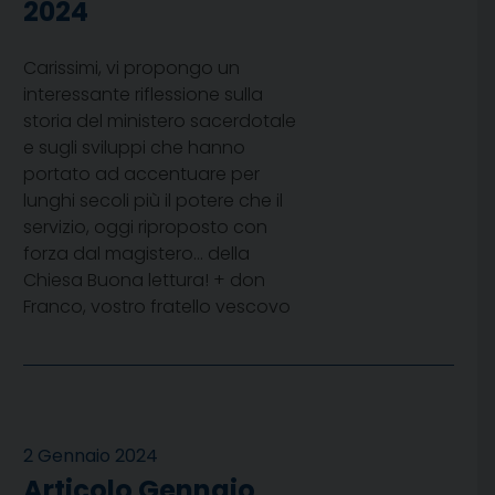
2024
Carissimi, vi propongo un
interessante riflessione sulla
storia del ministero sacerdotale
e sugli sviluppi che hanno
portato ad accentuare per
lunghi secoli più il potere che il
servizio, oggi riproposto con
forza dal magistero… della
Chiesa Buona lettura! + don
Franco, vostro fratello vescovo
2 Gennaio 2024
Articolo Gennaio