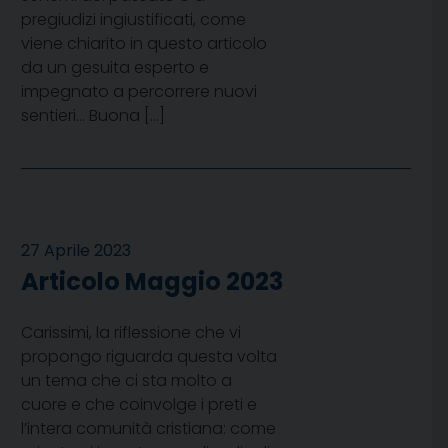
pregiudizi ingiustificati, come
viene chiarito in questo articolo
da un gesuita esperto e
impegnato a percorrere nuovi
sentieri… Buona […]
27 Aprile 2023
Articolo Maggio 2023
Carissimi, la riflessione che vi
propongo riguarda questa volta
un tema che ci sta molto a
cuore e che coinvolge i preti e
l’intera comunità cristiana: come