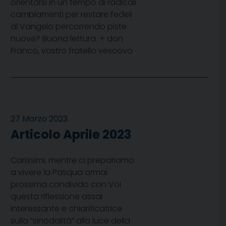
orientarsi in un tempo di radicali
cambiamenti per restare fedeli
al Vangelo percorrendo piste
nuove? Buona lettura. + don
Franco, vostro fratello vescovo
27 Marzo 2023
Articolo Aprile 2023
Carissimi, mentre ci prepariamo
a vivere la Pasqua ormai
prossima condivido con Voi
questa riflessione assai
interessante e chiarificatrice
sulla “sinodalità” alla luce della