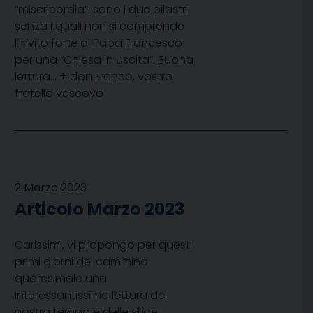
“misericordia”: sono i due pilastri
senza i quali non si comprende
l’invito forte di Papa Francesco
per una “Chiesa in uscita”. Buona
lettura… + don Franco, vostro
fratello vescovo
2 Marzo 2023
Articolo Marzo 2023
Carissimi, vi propongo per questi
primi giorni del cammino
quaresimale una
interessantissima lettura del
nostro tempo e delle sfide