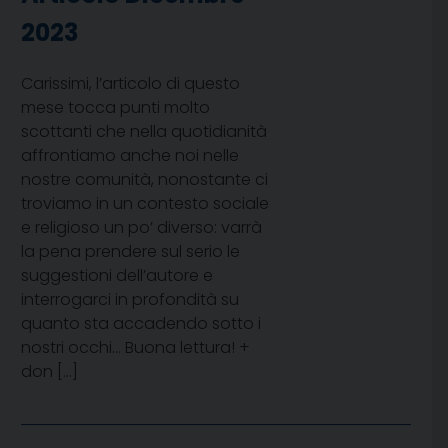
2023
Carissimi, l’articolo di questo
mese tocca punti molto
scottanti che nella quotidianità
affrontiamo anche noi nelle
nostre comunità, nonostante ci
troviamo in un contesto sociale
e religioso un po’ diverso: varrà
la pena prendere sul serio le
suggestioni dell’autore e
interrogarci in profondità su
quanto sta accadendo sotto i
nostri occhi… Buona lettura! +
don […]