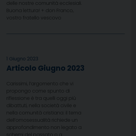
delle nostre comunità ecclesiali.
Buona lettura! + don Franco,
vostro fratello vescovo
1 Giugno 2023
Articolo Giugno 2023
Carissimi, l’argomento che vi
propongo come spunto di
riflessione è tra quelli oggi più
dibattuti, nella società civile e
nella comunità cristiana: il tema
dell’omosessualità richiede un
approfondimento non legato a
schemi del passato o a