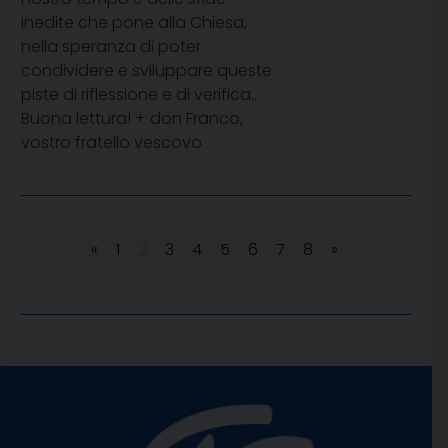
inedite che pone alla Chiesa,
nella speranza di poter
condividere e sviluppare queste
piste di riflessione e di verifica…
Buona lettura! + don Franco,
vostro fratello vescovo
«
1
2
3
4
5
6
7
8
»