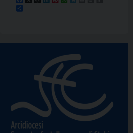
Link
Condividi