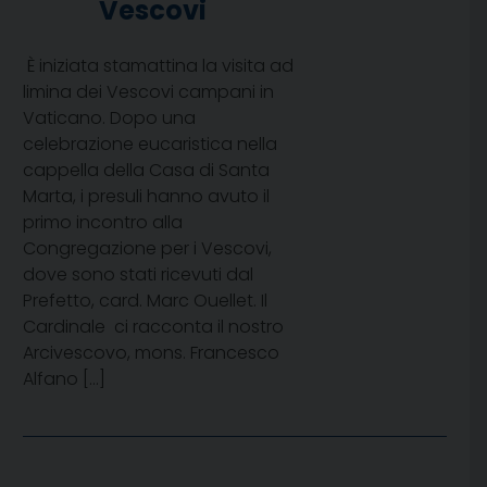
Vescovi
È iniziata stamattina la visita ad
limina dei Vescovi campani in
Vaticano. Dopo una
celebrazione eucaristica nella
cappella della Casa di Santa
Marta, i presuli hanno avuto il
primo incontro alla
Congregazione per i Vescovi,
dove sono stati ricevuti dal
Prefetto, card. Marc Ouellet. Il
Cardinale  ci racconta il nostro
Arcivescovo, mons. Francesco
Alfano […]