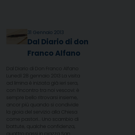
31 Gennaio 2013
Dal Diario di don
Franco Alfano
Dal Diario di Don Franco Alfano 
Lunedì 28 gennaio 2013 La visita
ad limina è iniziata già ieri sera,
con l’incontro tra noi vescovi: è
sempre bello ritrovarsi insieme,
ancor più quando si condivide
la gioia del servizio alla Chiesa
come pastori… Uno scambio di
battute, qualche confidenza,
quattro passi in piazza San