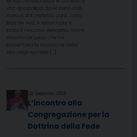
di vita consacrata e le Società di
vita apostolica, dove sono stati
ricevuti dal prefetto, card. João
Braz de Aviz. A relazionare è
stato il Vescovo delegato, mons.
Antonio De Luca, che ha
presentato la situazione della
vita religiosa nelle […]
29 Gennaio 2013
L’incontro alla
Congregazione per la
Dottrina della Fede