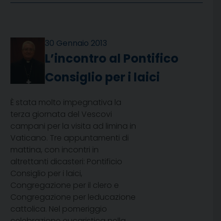
30 Gennaio 2013
L’incontro al Pontifico
Consiglio per i laici
È stata molto impegnativa la
terza giornata del Vescovi
campani per la visita ad limina in
Vaticano. Tre appuntamenti di
mattina, con incontri in
altrettanti dicasteri: Pontificio
Consiglio per i laici,
Congregazione per il clero e
Congregazione per leducazione
cattolica. Nel pomeriggio
celebrazione eucaristica nella