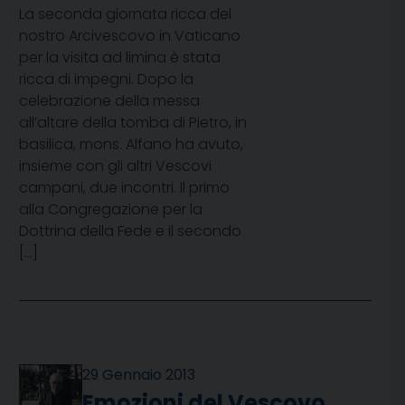
La seconda giornata ricca del
nostro Arcivescovo in Vaticano
per la visita ad limina è stata
ricca di impegni. Dopo la
celebrazione della messa
all’altare della tomba di Pietro, in
basilica, mons. Alfano ha avuto,
insieme con gli altri Vescovi
campani, due incontri. Il primo
alla Congregazione per la
Dottrina della Fede e il secondo
[…]
29 Gennaio 2013
Emozioni del Vescovo