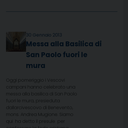
30 Gennaio 2013
Messa alla Basilica di
San Paolo fuori le
mura
Oggi pomeriggio i Vescovi
campani hanno celebrato una
messa alla basilica di San Paolo
fuori le mura, presieduta
dallarcivescovo di Benevento,
mons. Andrea Mugione. Siamo
qui  ha detto il presule  per