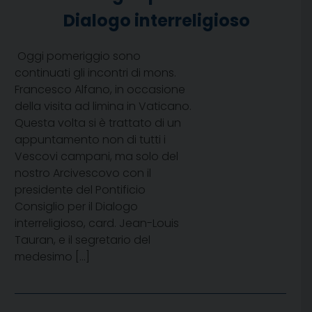
Dialogo interreligioso
Oggi pomeriggio sono
continuati gli incontri di mons.
Francesco Alfano, in occasione
della visita ad limina in Vaticano.
Questa volta si è trattato di un
appuntamento non di tutti i
Vescovi campani, ma solo del
nostro Arcivescovo con il
presidente del Pontificio
Consiglio per il Dialogo
interreligioso, card. Jean-Louis
Tauran, e il segretario del
medesimo […]