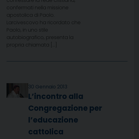
confessare la fede cristiana,
confermati nella missione
apostolica di Paolo.
Larcivescovo ha ricordato che
Paolo, in uno stile
autobiografico, presenta la
propria chiamata […]
30 Gennaio 2013
L’incontro alla
Congregazione per
l’educazione
cattolica