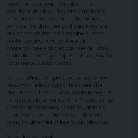
blasfemie più oscure. In realtà, nella
tradizione islamica, il
jihad
indica prima di
tutto la lotta contro il male e le passioni, che
sono dentro di noi, per purificare il cuore e
avvicinarlo all’Altissimo. Il termine è usato
anche per descrivere lo sforzo di
conservazione e di predicazione dell’Islam.
Ma la dimensione più importante del
jihad
è
certamente quella interiore.
E allora, all’inizio di questo mese sacro per i
musulmani, è incoraggiante sapere che
abbiamo dei fratelli e delle sorelle impegnati
nella stessa lotta per stare nel mondo senza
tuttavia appartenervi, con lo sguardo e il
cuore rivolti a quel Dio che con Abramo,
primo fra gli uomini, strinse la sua alleanza.
Ramadan mubarak!