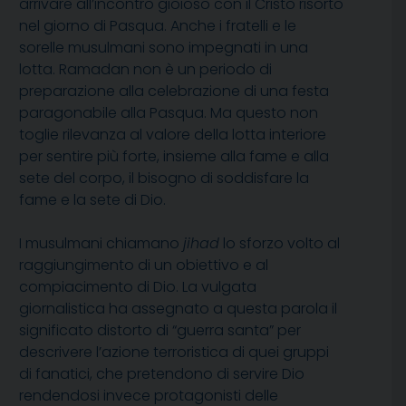
arrivare all’incontro gioioso con il Cristo risorto
nel giorno di Pasqua. Anche i fratelli e le
sorelle musulmani sono impegnati in una
lotta. Ramadan non è un periodo di
preparazione alla celebrazione di una festa
paragonabile alla Pasqua. Ma questo non
toglie rilevanza al valore della lotta interiore
per sentire più forte, insieme alla fame e alla
sete del corpo, il bisogno di soddisfare la
fame e la sete di Dio.
I musulmani chiamano
jihad
lo sforzo volto al
raggiungimento di un obiettivo e al
compiacimento di Dio. La vulgata
giornalistica ha assegnato a questa parola il
significato distorto di “guerra santa” per
descrivere l’azione terroristica di quei gruppi
di fanatici, che pretendono di servire Dio
rendendosi invece protagonisti delle