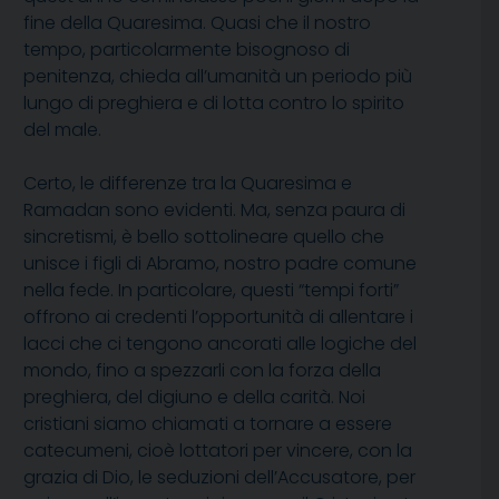
fine della Quaresima. Quasi che il nostro
tempo, particolarmente bisognoso di
penitenza, chieda all’umanità un periodo più
lungo di preghiera e di lotta contro lo spirito
del male.
Certo, le differenze tra la Quaresima e
Ramadan sono evidenti. Ma, senza paura di
sincretismi, è bello sottolineare quello che
unisce i figli di Abramo, nostro padre comune
nella fede. In particolare, questi “tempi forti”
offrono ai credenti l’opportunità di allentare i
lacci che ci tengono ancorati alle logiche del
mondo, fino a spezzarli con la forza della
preghiera, del digiuno e della carità. Noi
cristiani siamo chiamati a tornare a essere
catecumeni, cioè lottatori per vincere, con la
grazia di Dio, le seduzioni dell’Accusatore, per