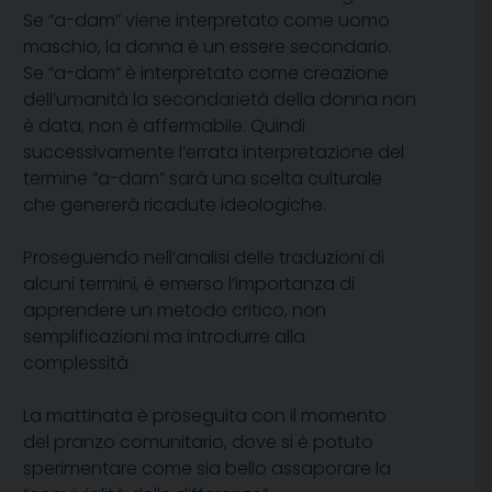
Se “a-dam” viene interpretato come uomo
maschio, la donna è un essere secondario.
Se “a-dam” è interpretato come creazione
dell’umanità la secondarietà della donna non
è data, non è affermabile. Quindi
successivamente l’errata interpretazione del
termine “a-dam” sarà una scelta culturale
che genererà ricadute ideologiche.
Proseguendo nell’analisi delle traduzioni di
alcuni termini, è emerso l’importanza di
apprendere un metodo critico, non
semplificazioni ma introdurre alla
complessità.
La mattinata è proseguita con il momento
del pranzo comunitario, dove si è potuto
sperimentare come sia bello assaporare la