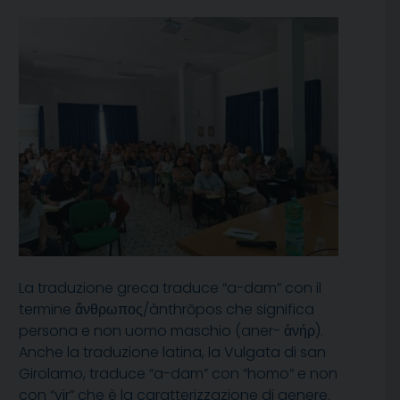
La traduzione greca traduce “a-dam” con il
termine ἄνθρωπος/ànthrōpos che significa
persona e non uomo maschio (aner- ἀνήρ).
Anche la traduzione latina, la Vulgata di san
Girolamo, traduce “a-dam” con “homo” e non
con “vir” che è la caratterizzazione di genere.