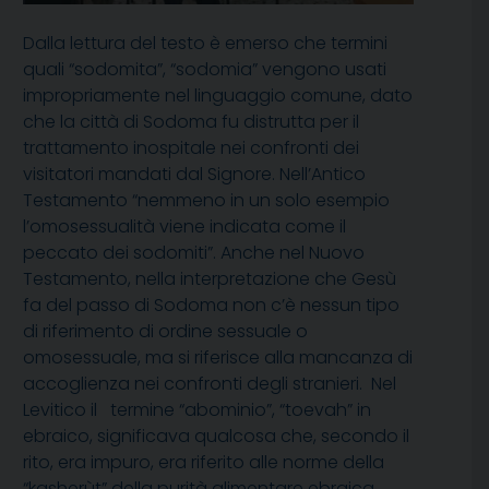
Dalla lettura del testo è emerso che termini
quali “sodomita”, “sodomia” vengono usati
impropriamente nel linguaggio comune, dato
che la città di Sodoma fu distrutta per il
trattamento inospitale nei confronti dei
visitatori mandati dal Signore. Nell’Antico
Testamento “nemmeno in un solo esempio
l’omosessualità viene indicata come il
peccato dei sodomiti”. Anche nel Nuovo
Testamento, nella interpretazione che Gesù
fa del passo di Sodoma non c’è nessun tipo
di riferimento di ordine sessuale o
omosessuale, ma si riferisce alla mancanza di
accoglienza nei confronti degli stranieri. Nel
Levitico il termine “abominio”, “toevah” in
ebraico, significava qualcosa che, secondo il
rito, era impuro, era riferito alle norme della
“kasherùt” della purità alimentare ebraica.