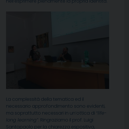
nell’esprimere pienamente la propria identità.
La complessità della tematica ed il
necessario approfondimento sono evidenti,
ma soprattutto necessari in un’ottica di “
life-
long learning”
. Ringraziamo il prof. Luigi
Santopaolo per la chiarezza espositiva,