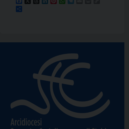
Facebook
X
Threads
LinkedIn
Pinterest
WhatsApp
Telegram
Email
Print
Copy
Link
Condividi