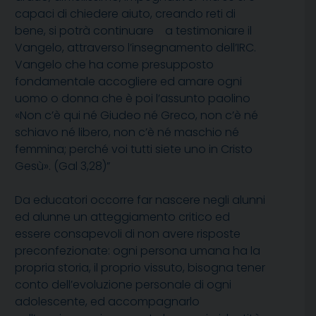
capaci di chiedere aiuto, creando reti di
bene, si potrà continuare a testimoniare il
Vangelo, attraverso l’insegnamento dell’IRC.
Vangelo che ha come presupposto
fondamentale accogliere ed amare ogni
uomo o donna che è poi l’assunto paolino
«Non c’è qui né Giudeo né Greco, non c’è né
schiavo né libero, non c’è né maschio né
femmina; perché voi tutti siete uno in Cristo
Gesù». (Gal 3,28)”
Da educatori occorre far nascere negli alunni
ed alunne un atteggiamento critico ed
essere consapevoli di non avere risposte
preconfezionate: ogni persona umana ha la
propria storia, il proprio vissuto, bisogna tener
conto dell’evoluzione personale di ogni
adolescente, ed accompagnarlo