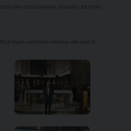
di Dio che danza insieme, sospinto dal soffio
ti un buon cammino cristiano, alla luce di