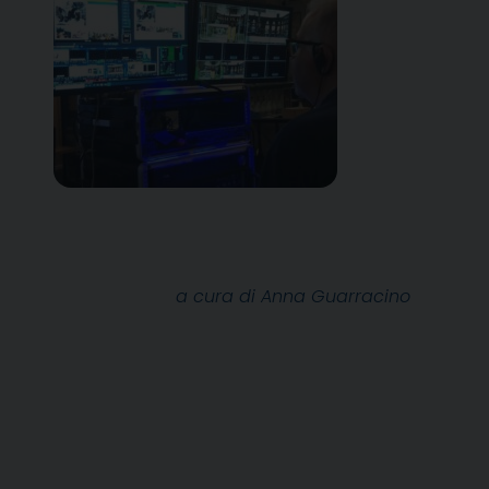
a cura di Anna Guarracino