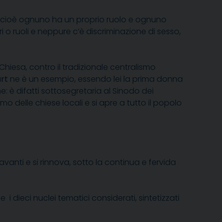
e cioè ognuno ha un proprio ruolo e ognuno
i o ruoli e neppure c’è discriminazione di sesso,
hiesa, contro il tradizionale centralismo
rt
ne è un esempio, essendo lei la prima donna
ne: è difatti sottosegretaria al Sinodo dei
o delle chiese locali e si apre a tutto il popolo
vanti e si rinnova, sotto la continua e fervida
 i dieci nuclei tematici considerati, sintetizzati