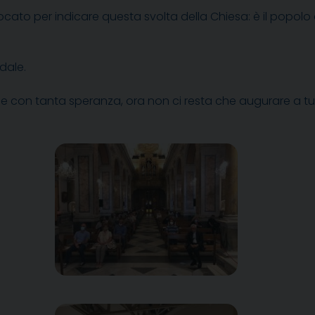
ocato per indicare questa svolta della Chiesa: è il popolo 
dale.
 con tanta speranza, ora non ci resta che augurare a tut