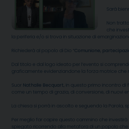
Sarà bienn
Non tratt
che invest
la periferia e/o si trova in situazione di emarginazion
Richiederà al popolo di Dio “
Comunione, partecipazi
Dal titolo e dal logo ideato per l’evento si comprende be
graficamente evidenziandone la forza motrice che no
Suor
Nathalie Becquart,
in questo primo incontro di 
come un tempo di grazia, di conversione, di nuovi entu
La chiesa si porrà in ascolto e seguendo la Parola, sp
Per meglio far capire questo cammino che investirà tu
spiegato ricorrendo alla metafora di un popolo che s