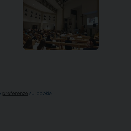
e
preferenze
sui cookie