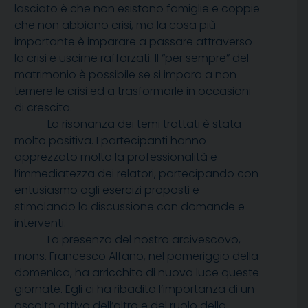
lasciato è che non esistono famiglie e coppie
che non abbiano crisi, ma la cosa più
importante è imparare a passare attraverso
la crisi e uscirne rafforzati. Il “per sempre” del
matrimonio è possibile se si impara a non
temere le crisi ed a trasformarle in occasioni
di crescita.
La risonanza dei temi trattati è stata
molto positiva. I partecipanti hanno
apprezzato molto la professionalità e
l’immediatezza dei relatori, partecipando con
entusiasmo agli esercizi proposti e
stimolando la discussione con domande e
interventi.
La presenza del nostro arcivescovo,
mons. Francesco Alfano, nel pomeriggio della
domenica, ha arricchito di nuova luce queste
giornate. Egli ci ha ribadito l’importanza di un
ascolto attivo dell’altro e del ruolo della