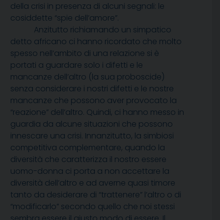
della crisi in presenza di alcuni segnali: le
cosiddette “spie dell’amore”.
Anzitutto richiamando un simpatico
detto africano ci hanno ricordato che molto
spesso nell’ambito di una relazione si è
portati a guardare solo i difetti e le
mancanze dell’altro (la sua proboscide)
senza considerare i nostri difetti e le nostre
mancanze che possono aver provocato la
“reazione” dell’altro. Quindi, ci hanno messo in
guardia da alcune situazioni che possono
innescare una crisi. Innanzitutto, la simbiosi
competitiva complementare, quando la
diversità che caratterizza il nostro essere
uomo-donna ci porta a non accettare la
diversità dell’altro e ad averne quasi timore
tanto da desiderare di “trattenere” l’altro o di
“modificarlo” secondo quello che noi stessi
sembra essere il giusto modo di essere. Il