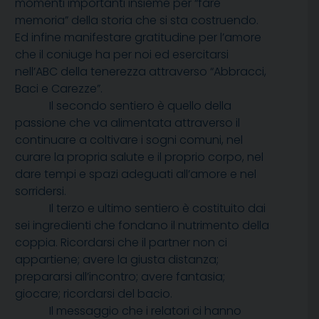
momenti importanti insieme per “fare
memoria” della storia che si sta costruendo.
Ed infine manifestare gratitudine per l’amore
che il coniuge ha per noi ed esercitarsi
nell’ABC della tenerezza attraverso “Abbracci,
Baci e Carezze”.
Il secondo sentiero è quello della
passione che va alimentata attraverso il
continuare a coltivare i sogni comuni, nel
curare la propria salute e il proprio corpo, nel
dare tempi e spazi adeguati all’amore e nel
sorridersi.
Il terzo e ultimo sentiero è costituito dai
sei ingredienti che fondano il nutrimento della
coppia. Ricordarsi che il partner non ci
appartiene; avere la giusta distanza;
prepararsi all’incontro; avere fantasia;
giocare; ricordarsi del bacio.
Il messaggio che i relatori ci hanno