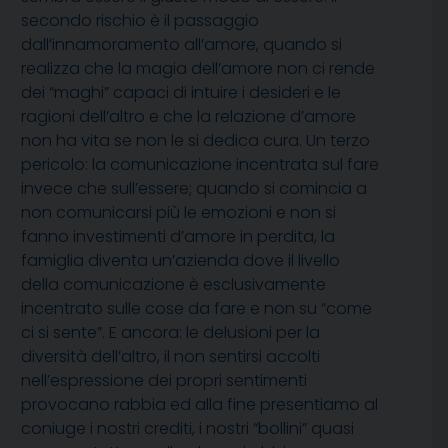
secondo rischio è il passaggio
dall’innamoramento all’amore, quando si
realizza che la magia dell’amore non ci rende
dei “maghi” capaci di intuire i desideri e le
ragioni dell’altro e che la relazione d’amore
non ha vita se non le si dedica cura. Un terzo
pericolo: la comunicazione incentrata sul fare
invece che sull’essere; quando si comincia a
non comunicarsi più le emozioni e non si
fanno investimenti d’amore in perdita, la
famiglia diventa un’azienda dove il livello
della comunicazione è esclusivamente
incentrato sulle cose da fare e non su “come
ci si sente”. E ancora: le delusioni per la
diversità dell’altro, il non sentirsi accolti
nell’espressione dei propri sentimenti
provocano rabbia ed alla fine presentiamo al
coniuge i nostri crediti, i nostri “bollini” quasi