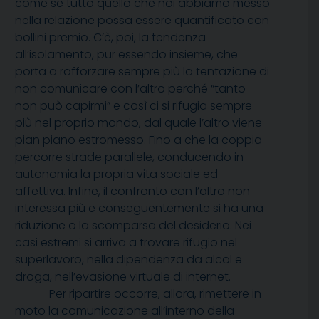
come se tutto quello che noi abbiamo messo
nella relazione possa essere quantificato con
bollini premio. C’è, poi, la tendenza
all’isolamento, pur essendo insieme, che
porta a rafforzare sempre più la tentazione di
non comunicare con l’altro perché “tanto
non può capirmi” e così ci si rifugia sempre
più nel proprio mondo, dal quale l’altro viene
pian piano estromesso. Fino a che la coppia
percorre strade parallele, conducendo in
autonomia la propria vita sociale ed
affettiva. Infine, il confronto con l’altro non
interessa più e conseguentemente si ha una
riduzione o la scomparsa del desiderio. Nei
casi estremi si arriva a trovare rifugio nel
superlavoro, nella dipendenza da alcol e
droga, nell’evasione virtuale di internet.
Per ripartire occorre, allora, rimettere in
moto la comunicazione all’interno della