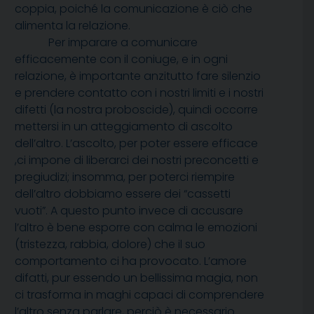
coppia, poiché la comunicazione è ciò che
alimenta la relazione.
Per imparare a comunicare
efficacemente con il coniuge, e in ogni
relazione, è importante anzitutto fare silenzio
e prendere contatto con i nostri limiti e i nostri
difetti (la nostra proboscide), quindi occorre
mettersi in un atteggiamento di ascolto
dell’altro. L’ascolto, per poter essere efficace
,ci impone di liberarci dei nostri preconcetti e
pregiudizi; insomma, per poterci riempire
dell’altro dobbiamo essere dei “cassetti
vuoti”. A questo punto invece di accusare
l’altro è bene esporre con calma le emozioni
(tristezza, rabbia, dolore) che il suo
comportamento ci ha provocato. L’amore
difatti, pur essendo un bellissima magia, non
ci trasforma in maghi capaci di comprendere
l’altro senza parlare, perciò è necessario