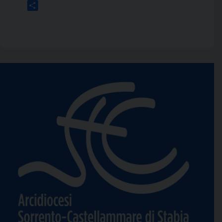
Link
Condividi