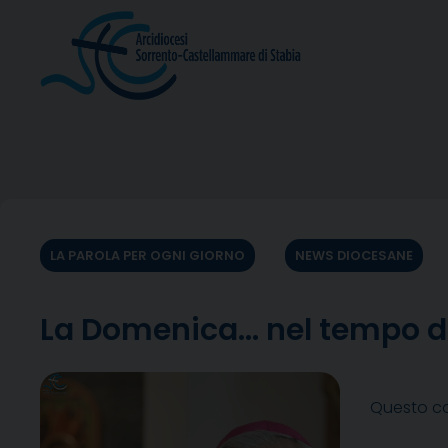
Skip
to
content
LA PAROLA PER OGNI GIORNO
NEWS DIOCESANE
La Domenica… nel tempo d
Questo co