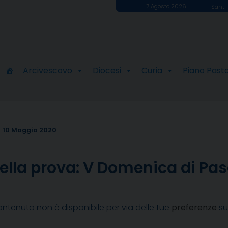
7 Agosto 2026
Santi 
Arcivescovo
Diocesi
Curia
Piano Past
10 Maggio 2020
ella prova: V Domenica di Pa
ntenuto non è disponibile per via delle tue
preferenze
su