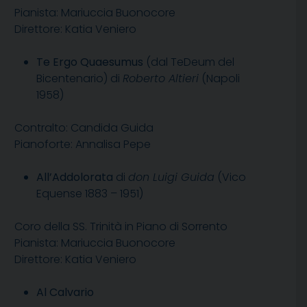
Pianista: Mariuccia Buonocore
Direttore: Katia Veniero
Te Ergo Quaesumus
(dal TeDeum del
Bicentenario) di
Roberto Altieri
(Napoli
1958)
Contralto: Candida Guida
Pianoforte: Annalisa Pepe
All’Addolorata
di
don Luigi Guida
(Vico
Equense 1883 – 1951)
Coro della SS. Trinità in Piano di Sorrento
Pianista: Mariuccia Buonocore
Direttore: Katia Veniero
Al Calvario