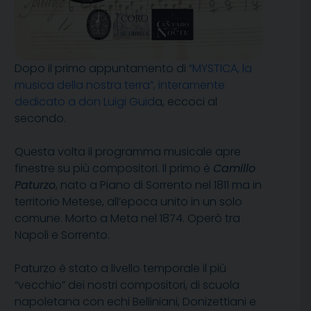
Dopo il primo appuntamento di
“MYSTICA, la
musica della nostra terra”, interamente
dedicato a don Luigi Guid
a, eccoci al
secondo.
Questa volta il programma musicale apre
finestre su più compositori. Il primo è
Camillo
Paturzo
, nato a Piano di Sorrento nel 1811 ma in
territorio Metese, all’epoca unito in un solo
comune. Morto a Meta nel 1874. Operò tra
Napoli e Sorrento.
Paturzo è stato a livello temporale il più
“vecchio” dei nostri compositori, di scuola
napoletana con echi Belliniani, Donizettiani e