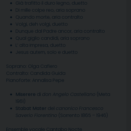
Già trafitto il duro legno, duetto
Di mille colpe reo, aria soprano
Quando morte, aria contralto
Volgi, deh volgi, duetto
Dunque dal Padre ancor, aria contralto
Qual giglio candidi, aria soprano
L’ alta impresa, duetto
Jesus autem, solo e duetto
Soprano: Olga Cafiero
Contralto: Candida Guida
Pianoforte: Annalisa Pepe
Miserere
di
don Angelo Castellano
(Meta
1961)
Stabat Mater
del
canonico
Francesco
Saverio Fiorentino
(Sorrento 1865 – 1946)
Ensemble vocale Cantabo Nocte