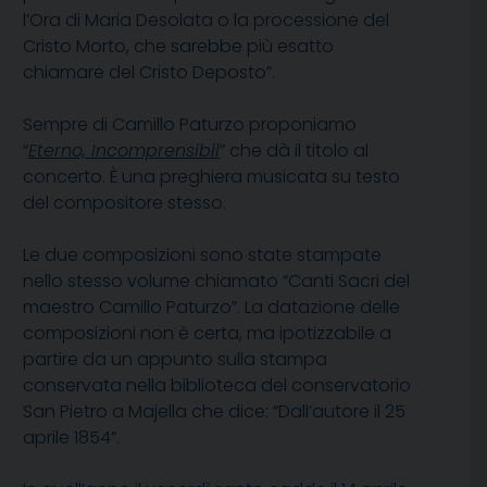
l’Ora di Maria Desolata o la processione del
Cristo Morto, che sarebbe più esatto
chiamare del Cristo Deposto”.
Sempre di Camillo Paturzo proponiamo
“
Eterno, Incomprensibil
” che dà il titolo al
concerto. È una preghiera musicata su testo
del compositore stesso.
Le due composizioni sono state stampate
nello stesso volume chiamato “Canti Sacri del
maestro Camillo Paturzo”. La datazione delle
composizioni non è certa, ma ipotizzabile a
partire da un appunto sulla stampa
conservata nella biblioteca del conservatorio
San Pietro a Majella che dice: “Dall’autore il 25
aprile 1854”.