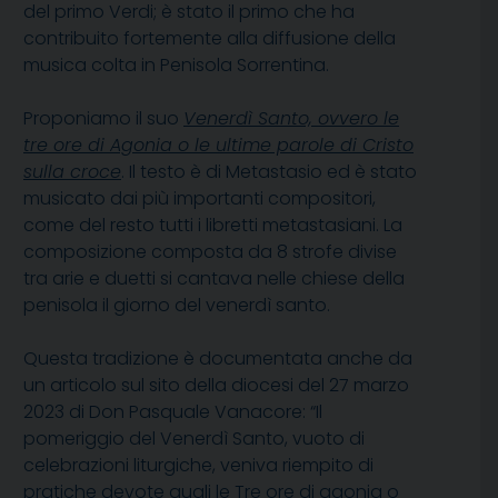
del primo Verdi; è stato il primo che ha
contribuito fortemente alla diffusione della
musica colta in Penisola Sorrentina.
Proponiamo il suo
Venerdì Santo, ovvero le
tre ore di Agonia o le ultime parole di Cristo
sulla croce
. Il testo è di Metastasio ed è stato
musicato dai più importanti compositori,
come del resto tutti i libretti metastasiani. La
composizione composta da 8 strofe divise
tra arie e duetti si cantava nelle chiese della
penisola il giorno del venerdì santo.
Questa tradizione è documentata anche da
un articolo sul sito della diocesi del 27 marzo
2023 di Don Pasquale Vanacore: “Il
pomeriggio del Venerdì Santo, vuoto di
celebrazioni liturgiche, veniva riempito di
pratiche devote quali le Tre ore di agonia o