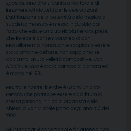
spasimi
, inno che si canta a Mortora e di
innumerevoli Mottetti per le celebrazioni.
L’attribuzione della paternità della musica al
suddetto maestro è messa in dubbio dal
fatto che esiste un altro Nicola Ferraro, prete,
che invece è contemporaneo di don
Mastellone ma, nonostante sappiamo essere
stato amante dell’arte, non sappiamo se
abbia mai avuto velleità compositive.
Don
Nicola Ferraro
è stato parroco di Mortora ed
è morto nel 1931.
Ma, tra le nostre ricerche è uscito un altro
Ferraro, che potrebbe essere addirittura la
stessa persona in Nicola, organista della
chiesa di San Michele prima degli anni ‘50 del
‘900.
Gli interrogativi sono troppi e fin quando non