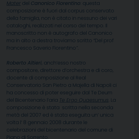
Mater
del
Canonico Fiorentino
: questa
composizione è fuori dal corpus conservato
della famiglia, non è citato in nessuno dei vari
cataloghi, realizzati nel corso del tempo. Il
manoscritto non è autografo del Canonico
ma in alto a destra troviamo scritto “Del prof
Francesco Saverio Fiorentino
”.
Roberto Altieri
, anch’esso nostro
compositore, direttore d’orchestra e di coro,
docente di composizione al Real
Conservatorio San Pietro a Majella di Napoli ci
ha concesso di poter eseguire dal Te Deum
del Bicentenario l’aria
Te Ergo Quaesumus
. La
composizione è stata scritta nella seconda
metà del 2007 ed è stata eseguita un’ unica
volta l’ 8 gennaio 2008 durante le
celebrazioni del bicentenario del comune di
Piano di Sorrento.