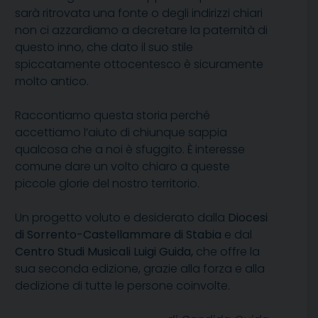
sarà ritrovata una fonte o degli indirizzi chiari
non ci azzardiamo a decretare la paternità di
questo inno, che dato il suo stile
spiccatamente ottocentesco è sicuramente
molto antico.
Raccontiamo questa storia perché
accettiamo l’aiuto di chiunque sappia
qualcosa che a noi è sfuggito. È interesse
comune dare un volto chiaro a queste
piccole glorie del nostro territorio.
Un progetto voluto e desiderato dalla
Diocesi
di Sorrento-Castellammare di Stabia
e dal
Centro Studi Musicali Luigi Guida,
che offre la
sua seconda edizione, grazie alla forza e alla
dedizione di tutte le persone coinvolte.