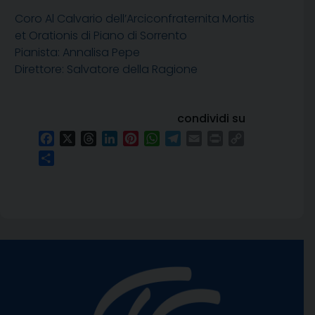
Coro Al Calvario dell’Arciconfraternita Mortis
et Orationis di Piano di Sorrento
Pianista: Annalisa Pepe
Direttore: Salvatore della Ragione
condividi su
Facebook
X
Threads
LinkedIn
Pinterest
WhatsApp
Telegram
Email
Print
Copy
Link
Condividi