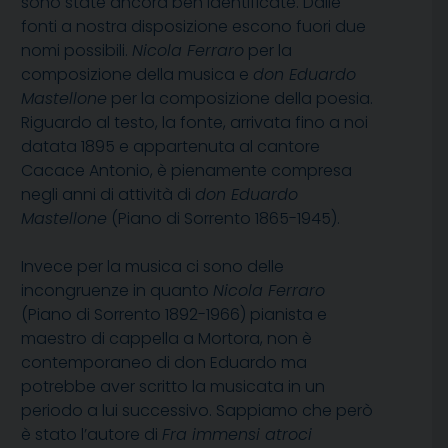
sono state ancora ben identificate. Dalle
fonti a nostra disposizione escono fuori due
nomi possibili.
Nicola Ferraro
per la
composizione della musica e
don Eduardo
Mastellone
per la composizione della poesia.
Riguardo al testo, la fonte, arrivata fino a noi
datata 1895 e appartenuta al cantore
Cacace Antonio, è pienamente compresa
negli anni di attività di
don Eduardo
Mastellone
(Piano di Sorrento 1865-1945).
Invece per la musica ci sono delle
incongruenze in quanto
Nicola Ferraro
(Piano di Sorrento 1892-1966) pianista e
maestro di cappella a Mortora, non è
contemporaneo di don Eduardo ma
potrebbe aver scritto la musicata in un
periodo a lui successivo. Sappiamo che però
è stato l’autore di
Fra immensi atroci