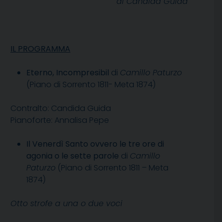
di Candida Guida
IL PROGRAMMA
Eterno, Incompresibil
di
Camillo Paturzo
(Piano di Sorrento 1811- Meta 1874)
Contralto: Candida Guida
Pianoforte: Annalisa Pepe
Il Venerdì Santo ovvero le tre ore di
agonia o le sette parole
di
Camillo
Paturzo
(Piano di Sorrento 1811 – Meta
1874)
Otto strofe a una o due voci