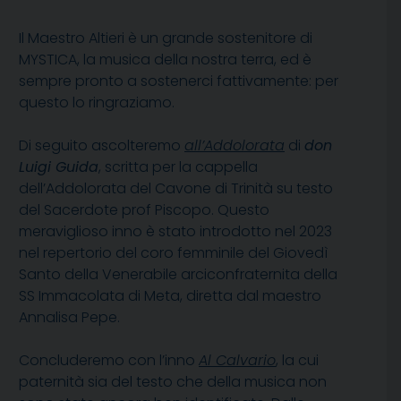
Il Maestro Altieri è un grande sostenitore di
MYSTICA, la musica della nostra terra, ed è
sempre pronto a sostenerci fattivamente: per
questo lo ringraziamo.
Di seguito ascolteremo
all’Addolorata
di
don
Luigi Guida
, scritta per la cappella
dell’Addolorata del Cavone di Trinità su testo
del Sacerdote prof Piscopo. Questo
meraviglioso inno è stato introdotto nel 2023
nel repertorio del coro femminile del Giovedì
Santo della Venerabile arciconfraternita della
SS Immacolata di Meta, diretta dal maestro
Annalisa Pepe.
Concluderemo con l’inno
Al Calvario
, la cui
paternità sia del testo che della musica non