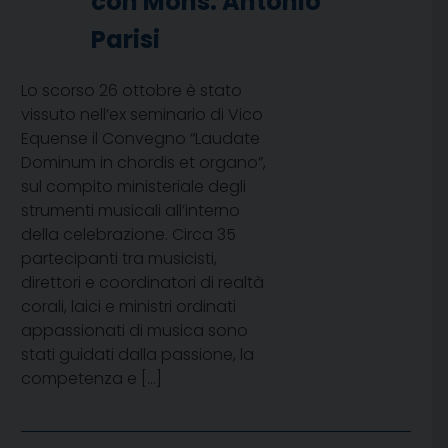
con Mons. Antonio
Parisi
Lo scorso 26 ottobre è stato
vissuto nell’ex seminario di Vico
Equense il Convegno “Laudate
Dominum in chordis et organo”,
sul compito ministeriale degli
strumenti musicali all’interno
della celebrazione. Circa 35
partecipanti tra musicisti,
direttori e coordinatori di realtà
corali, laici e ministri ordinati
appassionati di musica sono
stati guidati dalla passione, la
competenza e […]