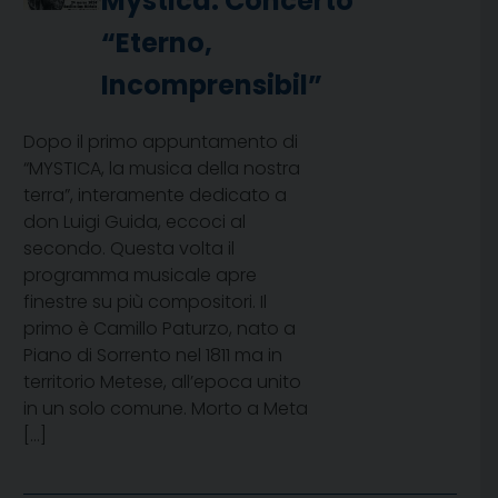
Mystica: Concerto
“Eterno,
Incomprensibil”
Dopo il primo appuntamento di
“MYSTICA, la musica della nostra
terra”, interamente dedicato a
don Luigi Guida, eccoci al
secondo. Questa volta il
programma musicale apre
finestre su più compositori. Il
primo è Camillo Paturzo, nato a
Piano di Sorrento nel 1811 ma in
territorio Metese, all’epoca unito
in un solo comune. Morto a Meta
[…]