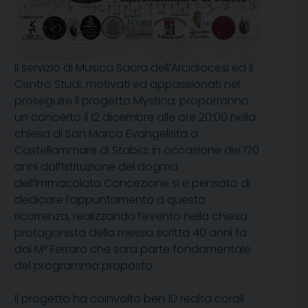
Il servizio di Musica Sacra dell’Arcidiocesi ed il
Centro Studi, motivati ed appassionati nel
proseguire il progetto Mystica, proporranno
un concerto il 12 dicembre alle ore 20:00 nella
chiesa di San Marco Evangelista a
Castellammare di Stabia; in occasione dei 170
anni dall’Istituzione del dogma
dell’Immacolata Concezione si e pensato di
dedicare l’appuntamento a questa
ricorrenza, realizzando l’evento nella chiesa
protagonista della messa scritta 40 anni fa
dal M° Ferraro che sara parte fondamentale
del programma proposto.
Il progetto ha coinvolto ben 10 realta corali