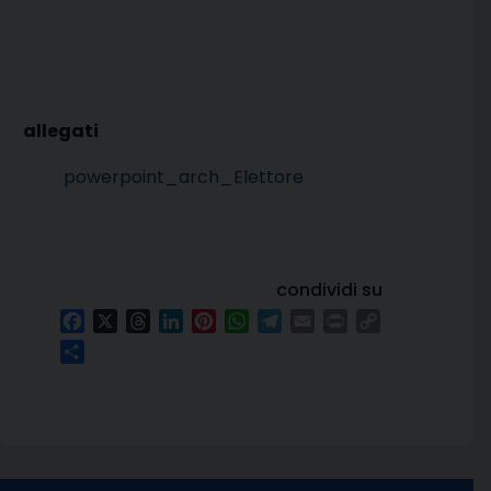
powerpoint_arch_Elettore
condividi su
Facebook
X
Threads
LinkedIn
Pinterest
WhatsApp
Telegram
Email
Print
Copy
Link
Condividi